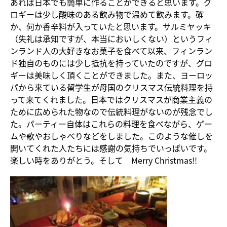
あれば日本でも簡単に作ることができると思います。グ
ロギーは少し酸味のある飲み物で温めて飲みます。確
か、何か香辛料が入っていたと思います。サルミヤッキ
（失礼は承知ですが、本当においしくない）というフィ
ンランド人の大好きなお菓子を食べて以来、フィンラン
ド独自のものには少し抵抗を持っていたのですが、グロ
ギーは美味しく頂くことができました。また、ヨーロッ
パから来ている留学生が母国のクリスマス伝統料理を持
って来てくれました。日本ではクリスマスが商業主義の
ために広められた物なので伝統料理がないのが残念でし
た。パーティー自体はこれらの料理を食べながら、ゲー
ムや歌やおしゃべりなどをしました。このような催しを
開いてくれた人たちには感謝の気持ちでいっぱいです。
楽しい時をありがとう。そして Merry Christmas!!