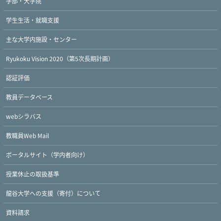
学部・大学院
学生生活・就職支援
主な大学内施設・センター
Ryukoku Vision 2020（第5次長期計画）
認証評価
教員データベース
webシラバス
教職員Web Mail
ポータルサイト（学内者向け）
授業休止の取扱基準
龍谷大学への支援（寄付）について
資料請求