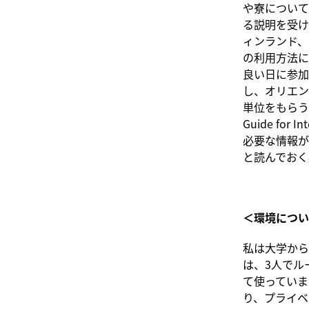
や寮について
る説明を受け
ィンランド、
の利用方法に
良い日に参加
し、オリエンテ
単位をもらう
Guide fo
必要な情報が
と読んでおく
＜環境につい
私は大学から
は、3人でル
て使っていま
り、プライベ