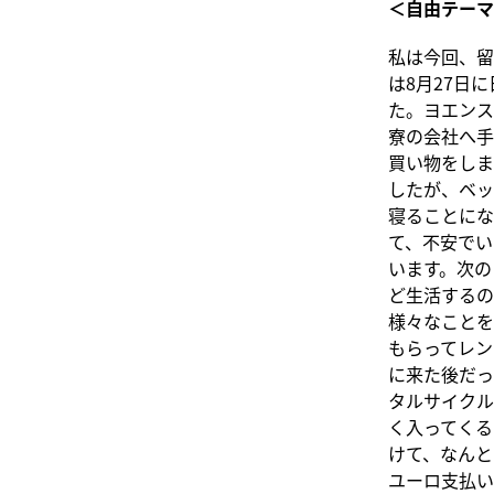
＜自由テーマ
私は今回、留
は8月27日
た。ヨエンス
寮の会社へ手
買い物をしま
したが、ベッ
寝ることにな
て、不安でい
います。次の
ど生活するの
様々なことを
もらってレン
に来た後だっ
タルサイクル
く入ってくる
けて、なんと
ユーロ支払い