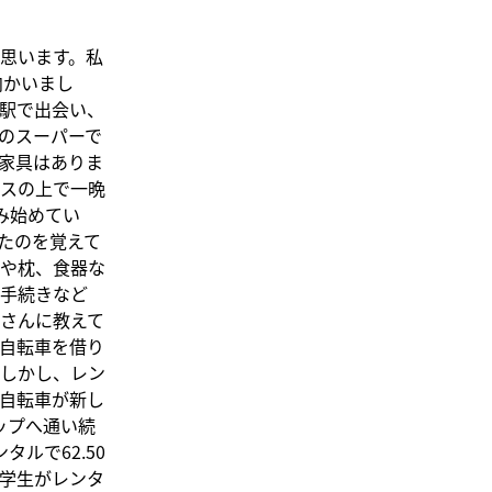
思います。私
向かいまし
駅で出会い、
のスーパーで
家具はありま
スの上で一晩
み始めてい
たのを覚えて
ーや枕、食器な
手続きなど
さんに教えて
自転車を借り
しかし、レン
自転車が新し
ップへ通い続
ルで62.50
学生がレンタ