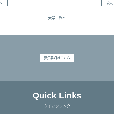
へ
次の
大学一覧へ
募集要項はこちら
Quick Links
クイックリンク