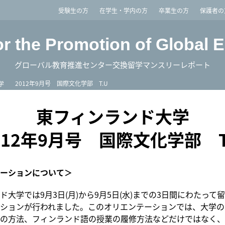
imited
受験生の方
在学生・学内の方
卒業生の方
保護者の
or the Promotion of Global 
グローバル教育推進センター交換留学マンスリーレポート
2012年9月号 国際文化学部 T.U
学
東フィンランド大学
012年9月号 国際文化学部 T
ーションについて＞
ド大学では9月3日(月)から9月5日(水)までの3日間にわたって
ションが行われました。このオリエンテーションでは、大学の
の方法、フィンランド語の授業の履修方法などだけではなく、