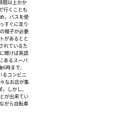
時間以上かか
で行くことも
ため、バスを使
っすぐに走り
の帽子が必要
トがあるとと
されているた
に聞けば英語
にあるスーパ
後6時まで、
いるコンビニ
々なお店が集
ます。しかし、
とが出来てい
ながら自転車