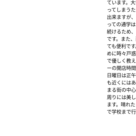
ています。大
ってしまうた
出来ますが、
っての通学は
続けるため、
です。また、
ても便利です
めに時々戸惑
で優しく教え
ーの開店時間
日曜日は正午
も近くにはあ
まる街の中心部
周りには美し
ます。晴れた
で学校まで行