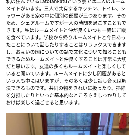
私の住んでいるLatolankatuという寮では二人のルーム
メイトがいます。三人で共有するキッチン、トイレ、シ
ャワーがある家の中に個別の部屋が三つあります。その
ため、シェアルームですが一人の時間を過ごすこともで
きます。私はルームメイトと仲が良くいつも一緒にご飯
を食べています。学校から帰りルームメイトと今日あっ
たことについて話したりすることはリラックスできます
し、お互いの国についての話で文化について知ることも
できるためルームメイトと仲良くすることは非常に大切
だと思います。友達の多くもルームメイトと楽しくして
いると聞いています。ルームメイトに少し問題があると
いう人も中にはいますが、その多くは少し話し合えば解
決できるものです。共同の物をきれいに扱ったり、掃除
を分担したりといった基本的なところさえしっかりして
おけば楽しく過ごせると思います。