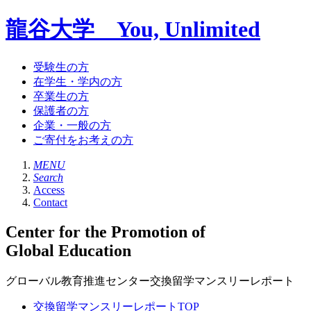
龍谷大学 You, Unlimited
受験生の方
在学生・学内の方
卒業生の方
保護者の方
企業・一般の方
ご寄付をお考えの方
MENU
Search
Access
Contact
Center for the Promotion of
Global Education
グローバル教育推進センター交換留学マンスリーレポート
交換留学マンスリーレポートTOP