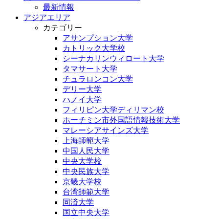
最新情報
アジアエリア
カテゴリー
アサンプション大学
カトリック大学校
シーナカリンウィロート大学
タマサート大学
チュラロンコン大学
デリー大学
ハノイ大学
フィリピン大学ディリマン校
ホーチミン市外国語情報技術大学
マレーシアサインズ大学
上海師範大学
中国人民大学
中央大学校
中央民族大学
京畿大学校
台湾師範大学
同済大学
国立中央大学