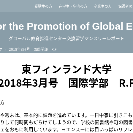
imited
受験生の方
在学生・学内の方
卒業生の方
保護者の
or the Promotion of Global 
グローバル教育推進センター交換留学マンスリーレポート
2018年3月号 国際学部 R.F
学
東フィンランド大学
2018年3月号 国際学部 R.
方
や週末は、基本的に課題を進めています。一日中家に引きこも
りして何時間もだらけてしまうので、学校の図書館や町の図書
ェをおもに利用しています。ヨエンスーには目いっぱいリフレ