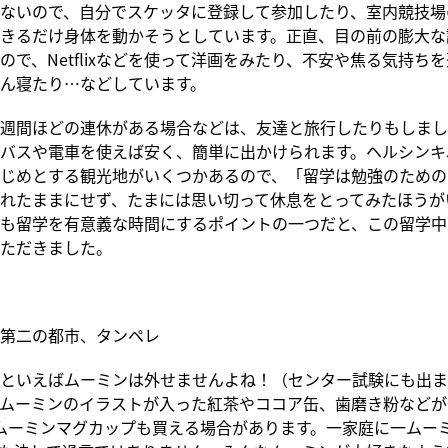
ないので、自分でスケッタに登録して参加したり、室内競技場
きるだけ身体を動かそうとしています。正直、目の前の膨大な
ので、Netflixなどを使って洋画をみたり、不安や焦る気持ち
ん寝たり…などしています。
週間ほどの連休がある場合などは、友達と旅行したりもしまし
バスや電車を使えば安く、簡単に出かけられます。ヘルシンキ
じめとする観光地がいくつかあるので、「留学は勉強のための
れたままにせず、たまには思い切って休息をとってみたほうが
も留学を有意義な時間にするポイントの一つだと、この留学中
ただきました。
第二の都市、タンペレ
といえばムーミンは外せませんよね！（センター試験にも出ま
ムーミンのイラストが入った紅茶やココア缶、歯磨き粉などが
社のムーミンマグカップも買える場合があります。一家庭に一ムー