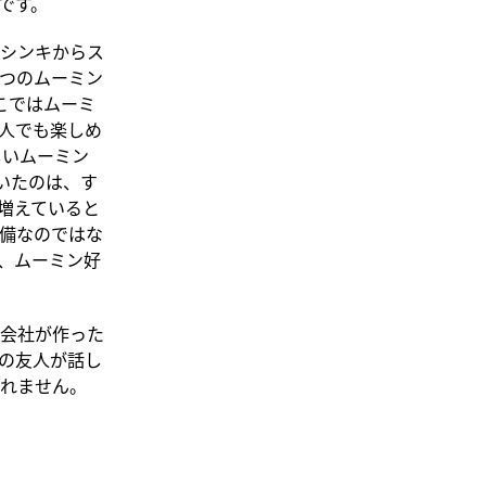
です。
シンキからス
つのムーミン
こではムーミ
人でも楽しめ
しいムーミン
いたのは、す
増えていると
備なのではな
、ムーミン好
会社が作った
の友人が話し
れません。