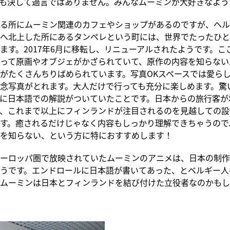
も決して過言ではありません。みんなムーミンが大好きなよう
る所にムーミン関連のカフェやショップがあるのですが、ヘル
へ北上した所にあるタンペレという町には、世界でたったひと
ます。2017年6月に移転し、リニューアルされたようです。こ
って原画やオブジェがかざられていて、原作の内容を知らない
がたくさんちりばめられています。写真OKスペースでは愛ら
念写真がとれます。大人だけで行っても充分に楽しめます。驚
に日本語での解説がついていたことです。日本からの旅行客が
、これまで以上にフィンランドが注目されるのを見越しての設
す。癒されるだけじゃなく内容もしっかり理解できちゃうので
を知らない、という方に特におすすめします！
ーロッパ圏で放映されていたムーミンのアニメは、日本の制作
うです。エンドロールに日本語が書いてあった、とベルギー人
ムーミンは日本とフィンランドを結び付けた立役者なのかもし