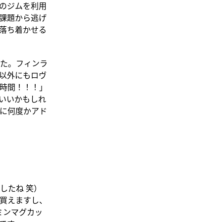
のジムを利用
課題から逃げ
を落ち着かせる
た。フィンラ
以外にもロヴ
時間！！！」
いいかもしれ
に何度かアド
したね 笑）
買えますし、
ミンマグカッ