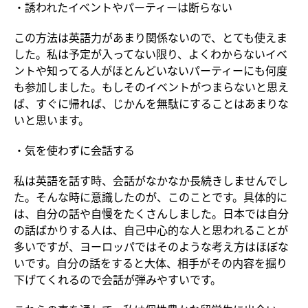
・誘われたイベントやパーティーは断らない
この方法は英語力があまり関係ないので、とても使えま
した。私は予定が入ってない限り、よくわからないイベ
ントや知ってる人がほとんどいないパーティーにも何度
も参加しました。もしそのイベントがつまらないと思え
ば、すぐに帰れば、じかんを無駄にすることはあまりな
いと思います。
・気を使わずに会話する
私は英語を話す時、会話がなかなか長続きしませんでし
た。そんな時に意識したのが、このことです。具体的に
は、自分の話や自慢をたくさんしました。日本では自分
の話ばかりする人は、自己中心的な人と思われることが
多いですが、ヨーロッパではそのような考え方はほぼな
いです。自分の話をすると大体、相手がその内容を掘り
下げてくれるので会話が弾みやすいです。