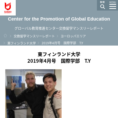
龍谷大学 You, Unlimited
MENU
Center for the Promotion of Global Education
グローバル教育推進センター交換留学マンスリーレポート
ホーム
交換留学マンスリーレポート
ヨーロッパエリア
2019年4月号 国際学部 T.Y
東フィンランド大学
東フィンランド大学
2019年4月号 国際学部 T.Y