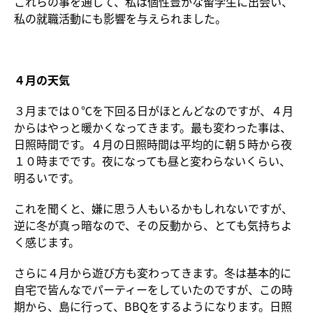
これらの事を通して、私は個性豊かな留学生に出会い、
私の就職活動にも影響を与えられました。
４月の天気
３月までは０℃を下回る日がほとんどなのですが、４月
からはやっと暖かくなってきます。最も変わった事は、
日照時間です。４月の日照時間は平均的に朝５時から夜
１０時までです。夜になっても昼と変わらないくらい、
明るいです。
これを聞くと、嫌に思う人もいるかもしれないですが、
逆に冬が真っ暗なので、その反動から、とても気持ちよ
く感じます。
さらに４月から遊び方も変わってきます。冬は基本的に
自宅で皆んなでパーティーをしていたのですが、この時
期から、島に行って、BBQをするようになります。日照