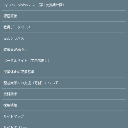
Ryukoku Vision 2020（第5次長期計画）
認証評価
教員データベース
webシラバス
教職員Web Mail
ポータルサイト（学内者向け）
授業休止の取扱基準
龍谷大学への支援（寄付）について
Twitter
Facebook
YouTube
資料請求
採用情報
サイトマップ
サイトポリシー