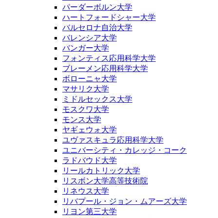
パーダーボルン大学
ハートフォードシャー大学
バルセロナ自治大学
バレンシア大学
バンガー大学
フォンティス応用科学大学
ブレーメン応用科学大学
ボローニャ大学
マサリク大学
ミドルセックス大学
モスクワ大学
モンス大学
ヤギェウォ大学
ユヴァスキュラ応用科学大学
ユニバーシティ・カレッジ・コーク
ラドバウド大学
リールカトリック大学
リスボン大学高等技術院
リネウス大学
リバプール・ジョン・ムアーズ大学
リヨン第三大学