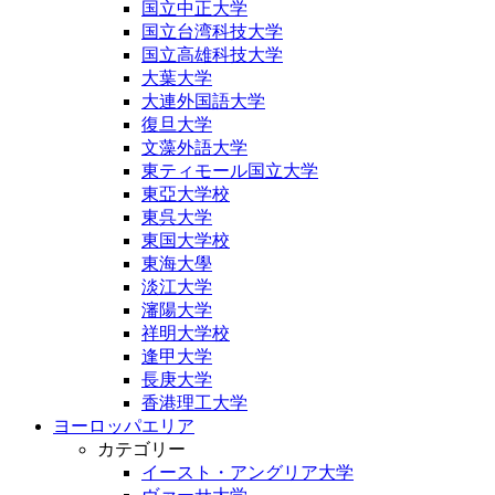
国立中正大学
国立台湾科技大学
国立高雄科技大学
大葉大学
大連外国語大学
復旦大学
文藻外語大学
東ティモール国立大学
東亞大学校
東呉大学
東国大学校
東海大學
淡江大学
瀋陽大学
祥明大学校
逢甲大学
長庚大学
香港理工大学
ヨーロッパエリア
カテゴリー
イースト・アングリア大学