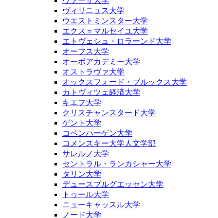
ヴァーサ大学
ヴィリニュス大学
ウエストミンスター大学
エクス＝マルセイユ大学
エトヴェシュ・ロラーンド大学
オーフス大学
オーボアカデミー大学
オストラヴァ大学
オックスフォード・ブルックス大学
カトヴィツェ経済大学
キエフ大学
クリスチャンスタード大学
ゲント大学
コペンハーゲン大学
コメンスキー大学人文学部
サレルノ大学
セントラル・ランカシャー大学
タリン大学
デュースブルグエッセン大学
トゥール大学
ニューキャッスル大学
ノード大学