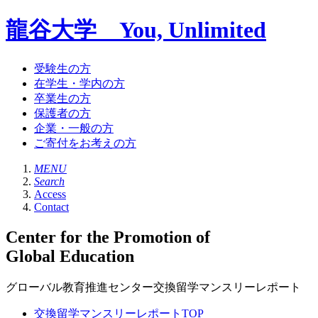
龍谷大学 You, Unlimited
受験生の方
在学生・学内の方
卒業生の方
保護者の方
企業・一般の方
ご寄付をお考えの方
MENU
Search
Access
Contact
Center for the Promotion of
Global Education
グローバル教育推進センター交換留学マンスリーレポート
交換留学マンスリーレポートTOP