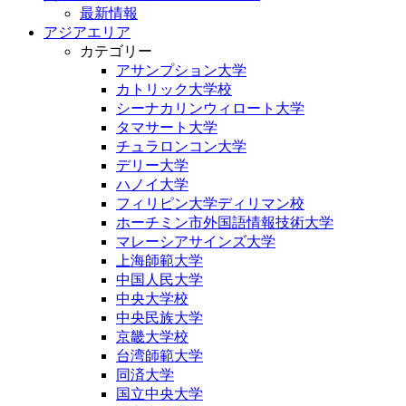
最新情報
アジアエリア
カテゴリー
アサンプション大学
カトリック大学校
シーナカリンウィロート大学
タマサート大学
チュラロンコン大学
デリー大学
ハノイ大学
フィリピン大学ディリマン校
ホーチミン市外国語情報技術大学
マレーシアサインズ大学
上海師範大学
中国人民大学
中央大学校
中央民族大学
京畿大学校
台湾師範大学
同済大学
国立中央大学