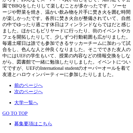
園でBBQをしたりして楽しむことが多かったです。ソーセ
ージや野菜を焼き、温かい飲み物を片手に焚き火を囲む時間
が楽しかったです。各所に焚き火台が整備されていて、自然
の中でゆったり過ごす休日はフィンランドならではだと感じ
ました。ほかにもビリヤードに行ったり、街のイベントやカ
フェを開拓したりして、少しずつ行動範囲も広がりました。
毎週土曜日は誰でも参加できるサッカーチームに加わって試
合をし、色んな人と仲良くなりました。そこでできた友人の
中にはUEFの学生もいて、授業の内容などの情報交換をしな
がら、図書館で一緒に勉強したりしました。イベントについ
てですが、UEFのInternational studentのオーバーオールを着て
友達とハロウィンパーティーに参加したりしました。
前のページへ
次のページへ
大学一覧へ
GO TO TOP
募集要項はこちら