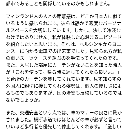
都市であることも関係しているのかもしれません。
フィンランド人の人との距離感は、どこか日本人に似て
いるように感じられます。彼らは静かで適度なパーソナ
ルスペースを大切にしています。しかし、決して冷淡な
わけではありません。私が体験した心温まるエピソード
を紹介したいと思います。それは、ヘルシンキからヨエ
ンスーに向かう電車での出来事でした。見知らぬ方が私
の重いスーツケースを運ぶのを手伝ってくれたのです。
また、入居した部屋にカーテンがないことを知った隣人
が「これを使って。帰る時に返してくれたら良いよ。」
と台所のカーテンを貸してくれています。見ず知らずの
外国人に親切に接してくれる姿勢は、個人の優しさによ
るものでもありますが、国の治安も反映しているのでは
ないでしょうか。
また、交通安全という点では、車のマナーの良さに驚か
されました。横断歩道ではほとんどの車が必ずと言って
いいほど歩行者を優先して停止してくれます。「厳しい