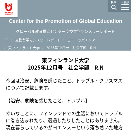
龍谷大学 You, Unlimited
MENU
Center for the Promotion of Global Education
グローバル教育推進センター交換留学マンスリーレポート
ホーム
交換留学マンスリーレポート
ヨーロッパエリア
2025年12月号 社会学部 R.N
東フィンランド大学
東フィンランド大学
2025年12月号 社会学部 R.N
今回は治安、危険を感じたこと、トラブル・クリスマス
について記載します。
【治安、危険を感じたこと、トラブル】
幸いなことに、フィンランドでの生活においてトラブル
に巻き込まれたり、遭遇したりしたことはありません。
現在暮らしているのがヨエンスーという落ち着いた地方