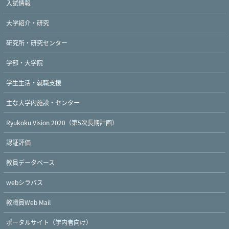
入試情報
大学紹介・研究
研究所・研究センター
学部・大学院
学生生活・就職支援
主な大学内施設・センター
Ryukoku Vision 2020（第5次長期計画）
認証評価
教員データベース
webシラバス
教職員Web Mail
ポータルサイト（学内者向け）