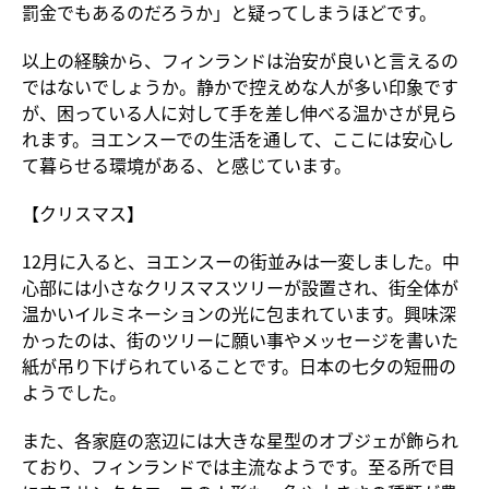
罰金でもあるのだろうか」と疑ってしまうほどです。
以上の経験から、フィンランドは治安が良いと言えるの
ではないでしょうか。静かで控えめな人が多い印象です
が、困っている人に対して手を差し伸べる温かさが見ら
れます。ヨエンスーでの生活を通して、ここには安心し
て暮らせる環境がある、と感じています。
【クリスマス】
12月に入ると、ヨエンスーの街並みは一変しました。中
心部には小さなクリスマスツリーが設置され、街全体が
温かいイルミネーションの光に包まれています。興味深
かったのは、街のツリーに願い事やメッセージを書いた
紙が吊り下げられていることです。日本の七夕の短冊の
ようでした。
また、各家庭の窓辺には大きな星型のオブジェが飾られ
ており、フィンランドでは主流なようです。至る所で目