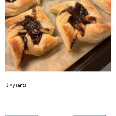
↓My santa