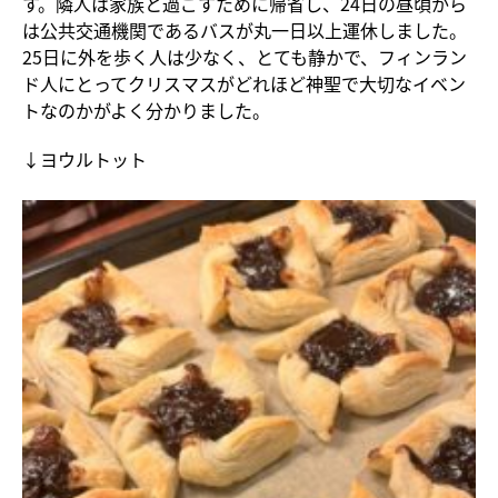
す。隣人は家族と過ごすために帰省し、24日の昼頃から
は公共交通機関であるバスが丸一日以上運休しました。
25日に外を歩く人は少なく、とても静かで、フィンラン
ド人にとってクリスマスがどれほど神聖で大切なイベン
トなのかがよく分かりました。
↓ヨウルトット