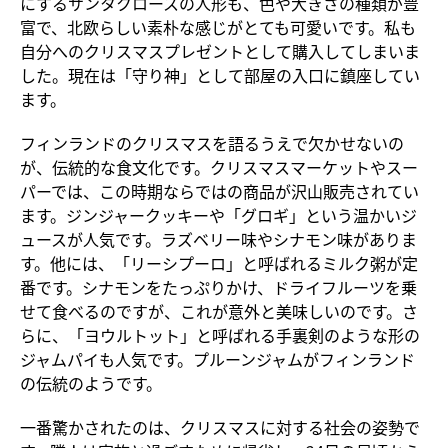
にするサンタクロースの人形も、色や大きさの種類が豊
富で、北欧らしい素朴な感じがとても可愛いです。私も
自分へのクリスマスプレゼントとして購入してしまいま
した。現在は「守り神」として部屋の入口に鎮座してい
ます。
フィンランドのクリスマスを語るうえで欠かせないの
が、伝統的な食文化です。クリスマスマーケットやスー
パーでは、この時期ならではの商品が沢山販売されてい
ます。ジンジャークッキーや「グロギ」という温かいジ
ュースが人気です。ラズベリー味やシナモン味がありま
す。他には、「リーシプーロ」と呼ばれるミルク粥が定
番です。シナモンをたっぷりかけ、ドライフルーツを乗
せて食べるのですが、これが意外と美味しいのです。さ
らに、「ヨウルトット」と呼ばれる手裏剣のような形の
ジャムパイも人気です。プルーンジャムがフィンランド
の伝統のようです。
一番驚かされたのは、クリスマスに対する社会の姿勢で