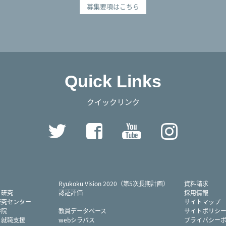
募集要項はこちら
Quick Links
クイックリンク
Twitter
Facebook
YouTube
Instag
Ryukoku Vision 2020（第5次長期計画）
資料請求
・研究
認証評価
採用情報
研究センター
サイトマップ
学院
教員データベース
サイトポリシ
・就職支援
webシラバス
プライバシー