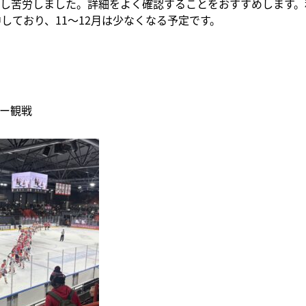
し苦労しました。詳細をよく確認することをおすすめします。
中しており、11～12月は少なくなる予定です。
ー観戦