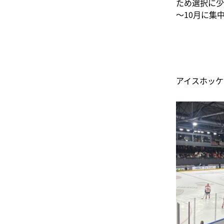
ため選択に少
～10月に集
アイスホッケ