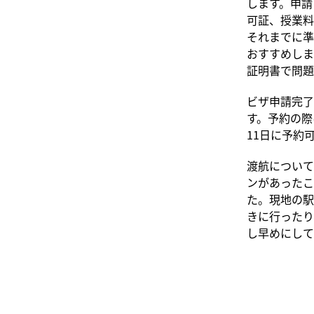
します。申請
可証、授業料
それまでに準
おすすめしま
証明書で問題
ビザ申請完了
す。予約の際
11日に予約
渡航について
ンがあったこ
た。現地の駅
きに行ったり
し早めにして