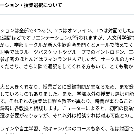
ーション・授業選択について
ションは全部で3つあり、2つはオンライン、1つは対面でした
1週間ほどでオリエンテーションが行われますが、人文科学部
かし、学部サークルが新入生歓迎会を開くとメールで教えてく
迎会ではフルーツバスケットやグループでのイントロドン、三
参加者のほとんどはフィンランド人でしたが、サークルの方が
くださり、さらに隣で通訳をしてくれる方もいて、とても助か
大と大きく異なり、授業ごとに登録期間が異なるため、まだ登
しているものもありました。また、学部以外の授業も選択可能
す。それぞれの授業は日程や教室が異なり、時間が重なること
録時に各教授と相談します。チューターによると、初回の授業
選ぶ必要がありますが、それ以外は相談すれば対応可能とのこ
ラインや自主学習、他キャンパスのコースも多く、私は対面で