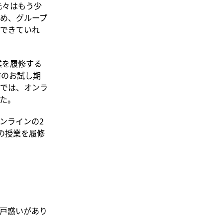
です。元々はもう少
め、グループ
できていれ
業を履修する
前のお試し期
では、オンラ
た。
ンラインの2
ンの授業を履修
戸惑いがあり