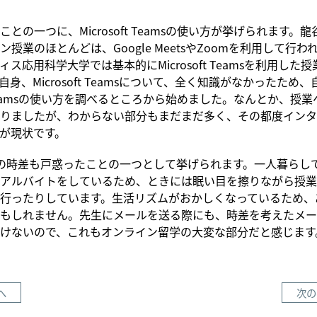
との一つに、Microsoft Teamsの使い方が挙げられます。
授業のほとんどは、Google MeetsやZoomを利用して行
ス応用科学大学では基本的にMicrosoft Teamsを利用した
身、Microsoft Teamsについて、全く知識がなかったため、
ft Teamsの使い方を調べるところから始めました。なんとか、授
りましたが、わからない部分もまだまだ多く、その都度インタ
が現状です。
の時差も戸惑ったことの一つとして挙げられます。一人暮らし
アルバイトをしているため、ときには眠い目を擦りながら授業
行ったりしています。生活リズムがおかしくなっているため、
もしれません。先生にメールを送る際にも、時差を考えたメー
けないので、これもオンライン留学の大変な部分だと感じます
へ
次の