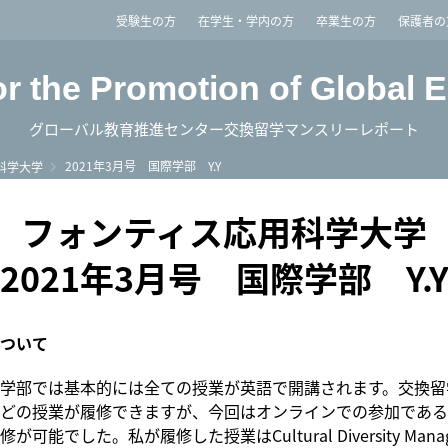
imited
受験生の方
在学生・学内の方
卒業生の方
保護者の
or the Promotion of Global 
グローバル教育推進センター交換留学マンスリーレポート
2021年3月号 国際学部 Y.Y
科学大学
フォンティス応用科学大学
2021年3月号 国際学部 Y.
ついて
学部では基本的には全ての授業が英語で開講されます。交換留
どの授業が履修できますが、今回はオンラインでの参加である
可能でした。私が履修した授業はCultural Diversity Mana