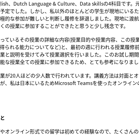
nglish、Dutch Language & Culture、Data skillsの4科目
予定でした。しかし、私以外のほとんどの学生が現地にいるた
極的な参加が難しいと判断し履修を辞退しました。現地に渡航
くの授業に参加することができたと思うと少し残念です。
っているその授業の詳細な内容(授業目的や授業内容、この授
得られる能力についてなど)と、最初の週に行われる授業履修
業と説明を受けてみて授業選択を行いました。このお試し期間
能な授業全ての授業に参加できるため、とても参考になりまし
業が20人ほどの少人数で行われています。講義方法は対面とオ
、私は日本にいるためMicrosoft Teamsを使ったオンライ
と
やオンライン形式での留学は初めての経験なので、たくさんの