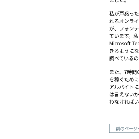
私が戸惑ったこ
れるオンライン
が、フォンティ
ています。私自
Microso
きるようにな
調べているの
また、7時間
を稼ぐために
アルバイトに
は言えないか
わなければい
前のページ