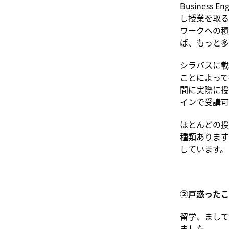
Business E
し授業を取る
ワークへの積
ば、もっと多
シラバスに載
ことによって
間に実際に授
インで受講可
ほとんどの授
種類ありますが
しています。
②戸惑ったこ
留学、まして
ました。