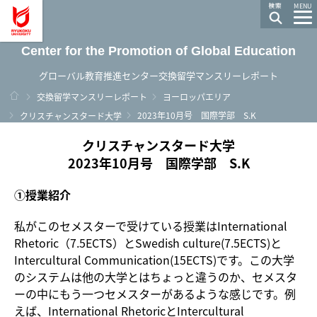
龍谷大学 You, Unlimited
MENU
Center for the Promotion of Global Education
グローバル教育推進センター交換留学マンスリーレポート
ホーム
交換留学マンスリーレポート
ヨーロッパエリア
2023年10月号 国際学部 S.K
クリスチャンスタード大学
クリスチャンスタード大学
2023年10月号 国際学部 S.K
①授業紹介
私がこのセメスターで受けている授業はInternational
Rhetoric（7.5ECTS）とSwedish culture(7.5ECTS)と
Intercultural Communication(15ECTS)です。この大学
のシステムは他の大学とはちょっと違うのか、セメスタ
ーの中にもう一つセメスターがあるような感じです。例
えば、International RhetoricとIntercultural