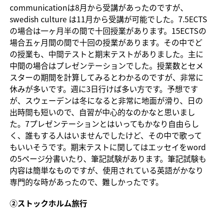
communicationは8月から受講があったのですが、
swedish culture は11月から受講が可能でした。7.5ECTS
の場合は一ヶ月半の間で十回授業があります。15ECTSの
場合五ヶ月間の間で十回の授業があります。その中でど
の授業も、中間テストと期末テストがありました。主に
中間の場合はプレゼンテーションでした。授業数とセメ
スターの期間を計算してみるとわかるのですが、非常に
休みが多いです。週に3日行けば多い方です。予想です
が、スウェーデンは冬になると非常に地面が滑り、日の
出時間も短いので、自習が中心的なのかなと思いまし
た。7プレゼンテーションとはいってもかなり自由らし
く、誰もする人はいませんでしたけど、その中で歌って
もいいそうです。期末テストに関してはエッセイをword
の5ページ分書いたり、筆記試験があります。筆記試験も
内容は簡単なものですが、使用されている英語がかなり
専門的な時があったので、難しかったです。
②ストックホルム旅行