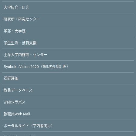
大学紹介・研究
研究所・研究センター
学部・大学院
学生生活・就職支援
主な大学内施設・センター
Ryukoku Vision 2020（第5次長期計画）
認証評価
教員データベース
webシラバス
教職員Web Mail
ポータルサイト（学内者向け）