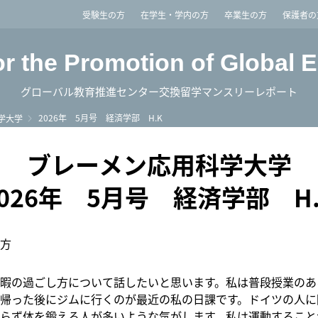
imited
受験生の方
在学生・学内の方
卒業生の方
保護者の
or the Promotion of Global 
グローバル教育推進センター交換留学マンスリーレポート
2026年 5月号 経済学部 H.K
学大学
ブレーメン応用科学大学
2026年 5月号 経済学部 H.
方
暇の過ごし方について話したいと思います。私は普段授業のあ
帰った後にジムに行くのが最近の私の日課です。ドイツの人に
らず体を鍛える人が多いような気がします。私は運動すること