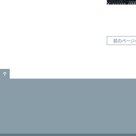
前のページ
GO TO TOP