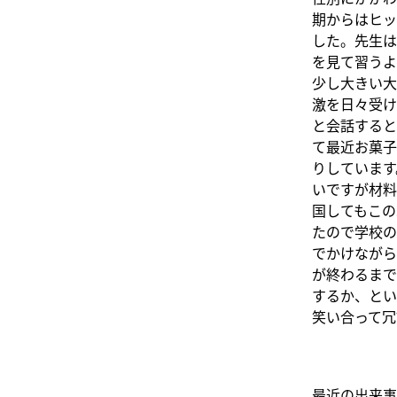
期からはヒッ
した。先生は
を見て習うよ
少し大きい大
激を日々受け
と会話すると
て最近お菓子
りしています
いですが材料
国してもこの
たので学校の
でかけながら
が終わるまで
するか、とい
笑い合って冗
最近の出来事