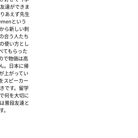
友達ができま
りあえず先生
menという
から新しい刺
の合う人たち
の使い方とし
べてもらった
ので物価は高
ん。日本に帰
が上がってい
をスピーカー
きです。留学
で何を大切に
は普段友達と
す。