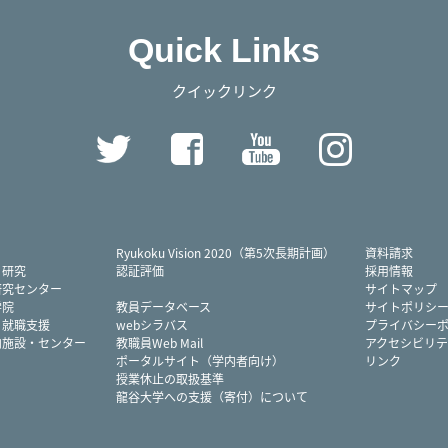
Quick Links
クイックリンク
Twitter
Facebook
YouTube
Instag
Ryukoku Vision 2020（第5次長期計画）
資料請求
・研究
認証評価
採用情報
研究センター
サイトマップ
学院
教員データベース
サイトポリシ
・就職支援
webシラバス
プライバシー
内施設・センター
教職員Web Mail
アクセシビリテ
ポータルサイト（学内者向け）
リンク
授業休止の取扱基準
龍谷大学への支援（寄付）について