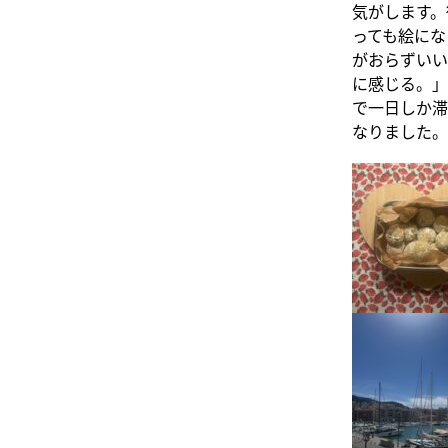
気がします。
っても絵にな
がおらずいい
に感じる。」
で一日しか滞
なりました。