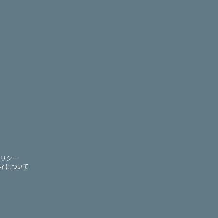
ram
ー
ポリシー
ィについて