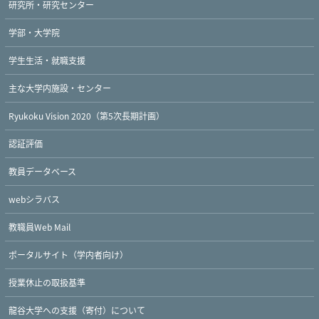
研究所・研究センター
学部・大学院
学生生活・就職支援
主な大学内施設・センター
Ryukoku Vision 2020（第5次長期計画）
認証評価
教員データベース
webシラバス
Twitter
Facebook
YouTube
教職員Web Mail
ポータルサイト（学内者向け）
授業休止の取扱基準
龍谷大学への支援（寄付）について