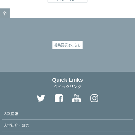
GO TO TOP
募集要項はこちら
Quick Links
クイックリンク
入試情報
大学紹介・研究