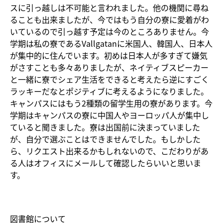
スに引っ越しは不可能と言われました。他の機関に尋ね
ることも出来ましたが、今ではもう自分の寮に愛着がわ
いているので引っ越す予定は今のところありません。今
学期は私の寮であるVallgatanに米国人、韓国人、日本人
が集中的に住んでいます。初めは日本人が多すぎて嫌気
がさすことも多々ありましたが、ネイティブスピーカー
と一緒に寮でシェア生活をできると考えたら逆にすごく
ラッキーだなとポジティブに考えるようになりました。
キャンパスにはもう2種類の留学生用の寮があります。今
学期はキャンパスの寮に中国人やヨーロッパ人が集中し
ていると聞きました。寮は出国前に決まっていました
が、自分で選ぶことはできませんでした。もしかした
ら、リクエスト出来るかもしれないので、こだわりがあ
る人はオフィスにメールして確認したらいいと思いま
す。
図書館について