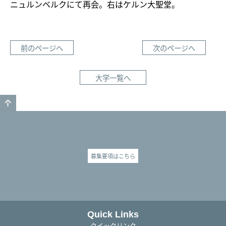
ニュルンベルクにて再会。右はケルン大聖堂。
前のページへ
次のページへ
大学一覧へ
GO TO TOP
募集要項はこちら
Quick Links
クイックリンク