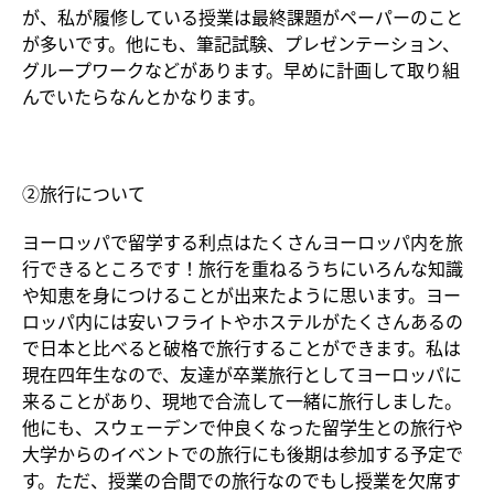
が、私が履修している授業は最終課題がペーパーのこと
が多いです。他にも、筆記試験、プレゼンテーション、
グループワークなどがあります。早めに計画して取り組
んでいたらなんとかなります。
②旅行について
ヨーロッパで留学する利点はたくさんヨーロッパ内を旅
行できるところです！旅行を重ねるうちにいろんな知識
や知恵を身につけることが出来たように思います。ヨー
ロッパ内には安いフライトやホステルがたくさんあるの
で日本と比べると破格で旅行することができます。私は
現在四年生なので、友達が卒業旅行としてヨーロッパに
来ることがあり、現地で合流して一緒に旅行しました。
他にも、スウェーデンで仲良くなった留学生との旅行や
大学からのイベントでの旅行にも後期は参加する予定で
す。ただ、授業の合間での旅行なのでもし授業を欠席す