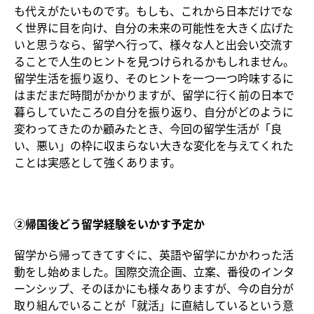
も代えがたいものです。もしも、これから日本だけでな
く世界に目を向け、自分の未来の可能性を大きく広げた
いと思うなら、留学へ行って、様々な人と出会い交流す
ることで人生のヒントを見つけられるかもしれません。
留学生活を振り返り、そのヒントを一つ一つ吟味するに
はまだまだ時間がかかりますが、留学に行く前の日本で
暮らしていたころの自分を振り返り、自分がどのように
変わってきたのか顧みたとき、今回の留学生活が「良
い、悪い」の枠に収まらない大きな変化を与えてくれた
ことは実感として強くあります。
②帰国後どう留学経験をいかす予定か
留学から帰ってきてすぐに、英語や留学にかかわった活
動をし始めました。国際交流企画、立案、番役のインタ
ーンシップ、そのほかにも様々ありますが、今の自分が
取り組んでいることが「就活」に直結しているという意