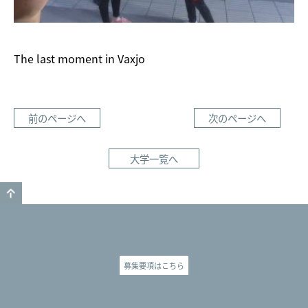
The last moment in Vaxjo
前のページへ
次のページへ
大学一覧へ
GO TO TOP
募集要項はこちら