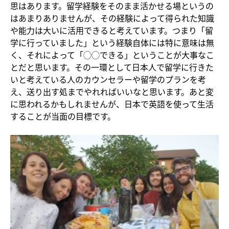
思はあります。留学経験をそのまま活かせる場というの
はあまりありませんが、その経験によって得られた知識
や能力は大いに活用できると考えています。つまり「留
学に行っていました」という経験自体には特に意味は無
く、それによって「◯◯できる」ということが大事なこ
とだと思います。その一環として日本人で留学に行きた
いと考えている人のカウンセラーや留学のプランを考
え、送り出す処までやれればいいなと思います。あと変
に思われるかもしれませんが、日本で英語を使って生活
することが当面の目標です。