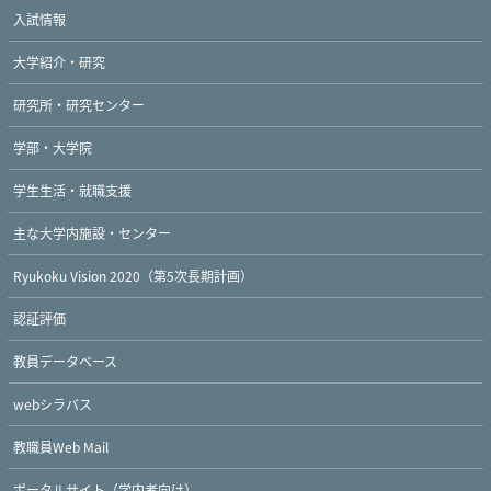
入試情報
大学紹介・研究
研究所・研究センター
学部・大学院
学生生活・就職支援
主な大学内施設・センター
Ryukoku Vision 2020（第5次長期計画）
認証評価
教員データベース
webシラバス
教職員Web Mail
ポータルサイト（学内者向け）