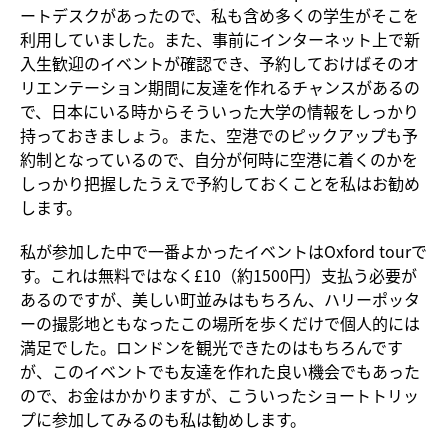
ートデスクがあったので、私も含め多くの学生がそこを
利用していました。また、事前にインターネット上で新
入生歓迎のイベントが確認でき、予約しておけばそのオ
リエンテーション期間に友達を作れるチャンスがあるの
で、日本にいる時からそういった大学の情報をしっかり
持っておきましょう。また、空港でのピックアップも予
約制となっているので、自分が何時に空港に着くのかを
しっかり把握したうえで予約しておくことを私はお勧め
します。
私が参加した中で一番よかったイベントはOxford tourで
す。これは無料ではなく£10（約1500円）支払う必要が
あるのですが、美しい町並みはもちろん、ハリーポッタ
ーの撮影地ともなったこの場所を歩くだけで個人的には
満足でした。ロンドンを観光できたのはもちろんです
が、このイベントでも友達を作れた良い機会でもあった
ので、お金はかかりますが、こういったショートトリッ
プに参加してみるのも私は勧めします。