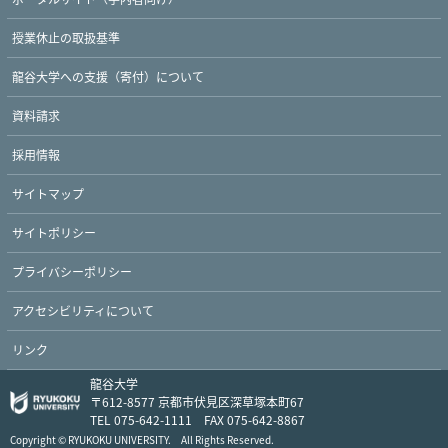
授業休止の取扱基準
龍谷大学への支援（寄付）について
資料請求
採用情報
Twitter
Facebook
YouTube
サイトマップ
サイトポリシー
プライバシーポリシー
アクセシビリティについて
リンク
龍谷大学
〒612-8577 京都市伏見区深草塚本町67
TEL 075-642-1111 FAX 075-642-8867
Copyright © RYUKOKU UNIVERSITY. All Rights Reserved.