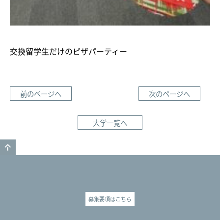
交換留学生だけのピザパーティー
前のページへ
次のページへ
大学一覧へ
GO TO TOP
募集要項はこちら