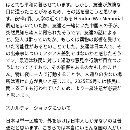
はとても平和に暮らせています。しかし、友達が危険な
目に遭ったことがあるため、その話を書こうと思いま
す。夜9時頃、大学の近くにある Hendon War Memorial
周辺を歩いていた際、友達と一緒にいた中国人の子が、
突然見知らぬ人に殴られたそうです。友達の話による
と、犯人は酔っていたか、もしくは薬物の影響を受けて
いた可能性があるとのことでした。友達は日本人で、そ
の出来事についてアジア人差別ではないかと感じたそう
です。最近は移民に対して過激な意見や行動が目立つよ
うになってきており、その影響もあるのかもしれませ
ん。特に夜に一人で行動することや、人通りの少ない場
所は避けた方が良いと感じます。2025年9月には移民に
関するデモも行われていたため、より一層注意が必要だ
と思います。
②カルチャーショックについて
日本は単一民族で、外を歩けば日本人しか見ないのは普
通だと思います。こちらでは本当にいろんな国の人がい