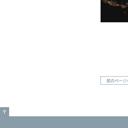
前のページ
GO TO TOP