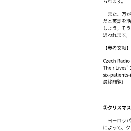
られます。
また、万が
だと英語を話
しょう。そう
思われます。
【参考文献】
Czech Radio 
Their Lives”
six-patients
最終閲覧)
②クリスマス
ヨーロッパ
によって、ク