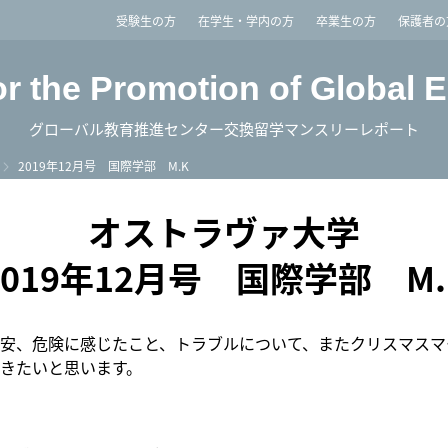
imited
受験生の方
在学生・学内の方
卒業生の方
保護者の
or the Promotion of Global 
グローバル教育推進センター交換留学マンスリーレポート
2019年12月号 国際学部 M.K
オストラヴァ大学
2019年12月号 国際学部 M.
安、危険に感じたこと、トラブルについて、またクリスマスマ
きたいと思います。