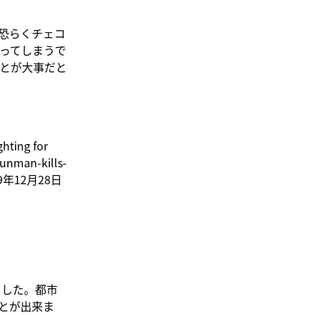
恐らくチェコ
ってしまうで
とが大事だと
hting for
gunman-kills-
(2019年12月28日
ました。都市
とが出来ま