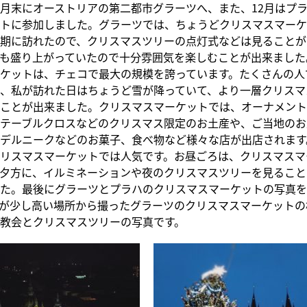
1月末にオーストリアの第二都市グラーツへ、また、12月はプ
トに参加しました。グラーツでは、ちょうどクリスマスマーケ
期に訪れたので、クリスマスツリーの点灯式などは見ることが
も盛り上がっていたので十分雰囲気を楽しむことが出来ました
ケットは、チェコで最大の規模を誇っています。たくさんの人
、私が訪れた日はちょうど雪が降っていて、より一層クリスマ
ことが出来ました。クリスマスマーケットでは、オーナメント
テーブルクロスなどのクリスマス限定のお土産や、ご当地のお
デルニークなどのお菓子、食べ物など様々な店が出店されます
リスマスマーケットでは人気です。お昼ごろは、クリスマスマ
夕方に、イルミネーションや夜のクリスマスツリーを見ること
た。最後にグラーツとプラハのクリスマスマーケットの写真を
が少し高い場所から撮ったグラーツのクリスマスマーケットの
教会とクリスマスツリーの写真です。