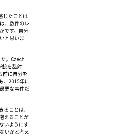
感じたことは
は、数件のレ
かです。自分
いと思いま
。Czech
が銃を乱射
る前に自分を
、2015年に
最悪な事件だ
きることは、
抱えることが
ないようにす
ないかと考え