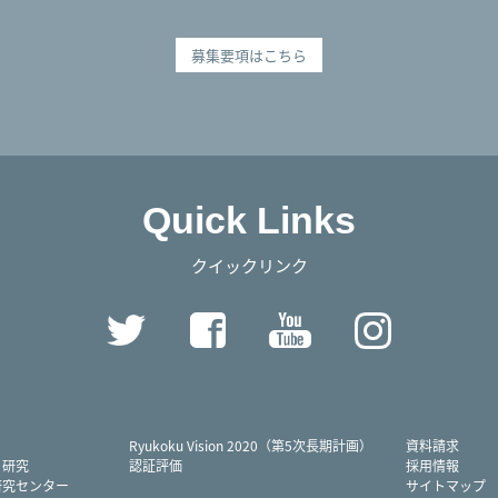
募集要項はこちら
Quick Links
クイックリンク
Twitter
Facebook
YouTube
Instag
Ryukoku Vision 2020（第5次長期計画）
資料請求
・研究
認証評価
採用情報
研究センター
サイトマップ