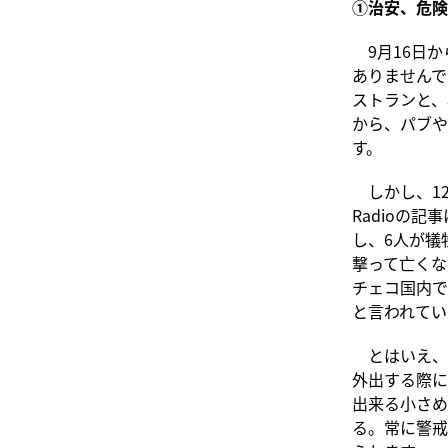
①治安、危険
9月16日か
ありませんで
ストランと、
から、パブや
す。
しかし、12
Radioの
し、6人が犠
撃って亡くな
チェコ国内で
と言われてい
とはいえ、
外出する際に
出来る小さめ
る。常に警戒