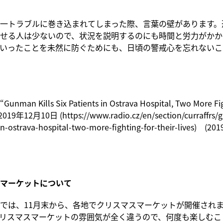
一トラブルに巻き込まれてしまった際、言葉の壁があります。
せる人は少ないので、状況を説明するのにも時間と労力がかか
いったことを未然に防ぐためにも、日頃の警戒心を忘れないこ
“Gunman Kills Six Patients in Ostrava Hospital, Two More Fig
 2019年12月10日 (https://www.radio.cz/en/section/curraffrs/
-in-ostrava-hospital-two-more-fighting-for-their-lives) 
マーケットについて
では、11月末から、各地でクリスマスマーケットが開催され
リスマスマーケットの雰囲気が全く違うので、何度も楽しむこ