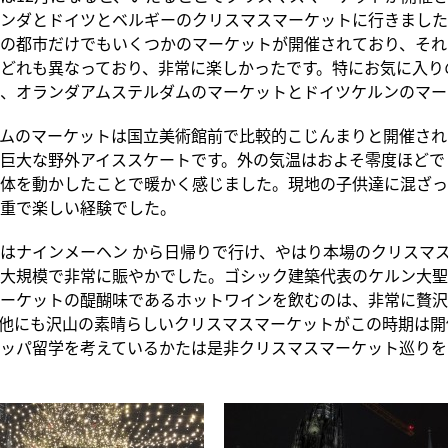
ンダとドイツとベルギーのクリスマスマーケットに行きました
の都市だけでもいくつかのマーケットが開催されており、それ
どれも異なっており、非常に楽しかったです。特にお気に入り
、オランダアムステルダムのマーケットとドイツケルンのマー
ムのマーケットは国立美術館前で比較的こじんまりと開催され
巨大な野外アイススケートです。外の気温はおよそ零度ほどで
体を動かしたことで暖かく感じました。現地の子供達に混ざっ
重で楽しい経験でした。
はナインメーヘン から日帰りで行け、やはり本場のクリスマ
大規模で非常に賑やかでした。ゴシック建築代表のケルン大聖
ーケットの醍醐味であるホットワインを飲むのは、非常に贅沢
他にも沢山の素晴らしいクリスマスマーケットがこの時期は開
ッパ留学を考えているかたは是非クリスマスマーケット巡りを