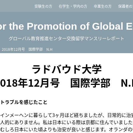
imited
受験生の方
在学生・学内の方
卒業生の方
保護者の
or the Promotion of Global 
グローバル教育推進センター交換留学マンスリーレポート
2018年12月号 国際学部 N.H
ラドバウド大学
2018年12月号 国際学部 N.
トラブルを感じたこと
インメーヘンに暮らして3ヶ月ほど経ちましたが、日常的に治
人的にありません。私は日本にいる際は京都に住んでいました
むしろ日本にいた頃よりも治安が良いと感じます。オランダの