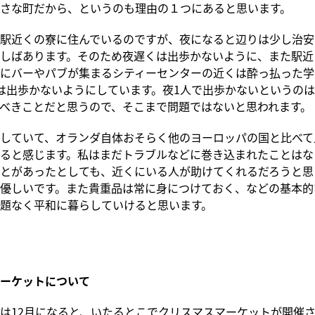
さな町だから、というのも理由の１つにあると思います。
駅近くの寮に住んでいるのですが、夜になると辺りは少し治安
しばあります。そのため夜遅くは出歩かないように、また駅近
にバーやパブが集まるシティーセンターの近くは酔っ払った学
は出歩かないようにしています。夜1人で出歩かないというの
べきことだと思うので、そこまで問題ではないと思われます。
していて、オランダ自体おそらく他のヨーロッパの国と比べて
ると感じます。私はまだトラブルなどに巻き込まれたことはな
とがあったとしても、近くにいる人が助けてくれるだろうと思
優しいです。また貴重品は常に身につけておく、などの基本的
題なく平和に暮らしていけると思います。
ーケットについて
は12月になると、いたるとこでクリスマスマーケットが開催