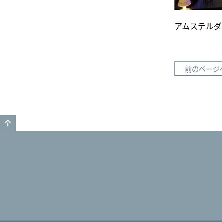
アムステルダ
前のページ
GO TO TOP