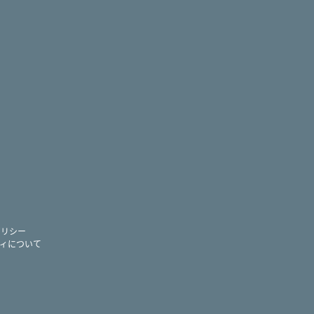
ram
ー
ポリシー
ィについて