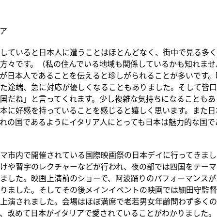
ア
していると日本人に遭うことはほとんどなく、街中で見る多く
方々です。（私の住んでいる地域も関係しているかも知れませ
が日本人であることを伝えると珍しがられることが多いです。
た途端、急に対応が優しくなることもありました。そして皆口
国だね」と言ってくれます。少し複雑な気持ちになることもあ
本に好感を持っていることを感じると嬉しく思います。また日
れの国であるようにイタリア人にとっても日本は魅力的な国で
マ市内で開催されている国際映画祭の日本デイに行ってきまし
けや習字のレクチャーなどが行われ、夜の部では四国をテーマ
ました。映画上演前のショーで、阿波踊りのパフォーマンスが
りました。そしてその後メインイベントの映画では細田守監督
上演されました。会場はほぼ満席で老若男女年齢問わず多くの
、改めて日本がイタリアで愛されていることがわかりました。