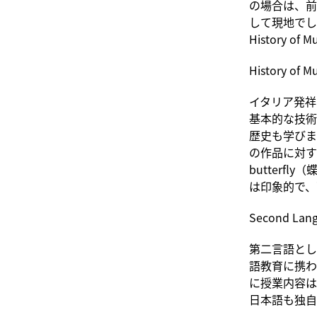
の場合は、前
して現地でし
History of
History of Mu
イタリア発祥
基本的な技術
歴史も学びま
の作品に対す
butter
は印象的で、
Second Lang
第二言語とし
語教育に携わ
に授業内容は
日本語も独自