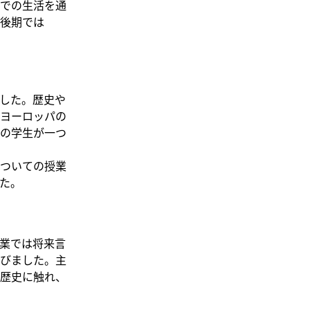
での生活を通
後期では
した。歴史や
ヨーロッパの
の学生が一つ
についての授業
た。
業では将来言
びました。主
歴史に触れ、