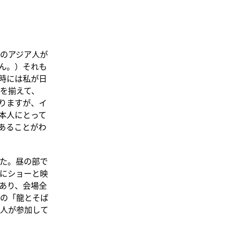
のアジア人が
ん。）それも
時には私が日
を揃えて、
りますが、イ
本人にとって
あることがわ
た。昼の部で
にショーと映
あり、会場全
の「龍とそば
人が参加して