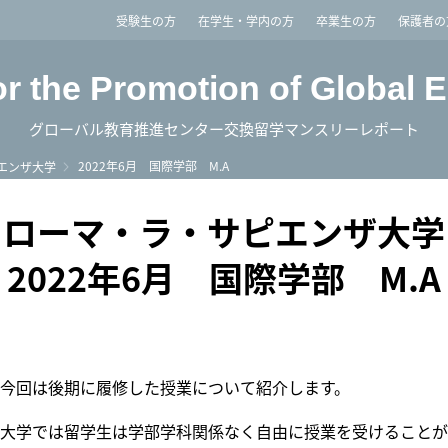
imited
受験生の方
在学生・学内の方
卒業生の方
保護者の
or the Promotion of Global 
グローバル教育推進センター交換留学マンスリーレポート
2022年6月 国際学部 M.A
エンザ大学
ローマ・ラ・サピエンザ大学
2022年6月 国際学部 M.A
今回は後期に履修した授業について紹介します。
大学では留学生は学部学科関係なく自由に授業を受けることが