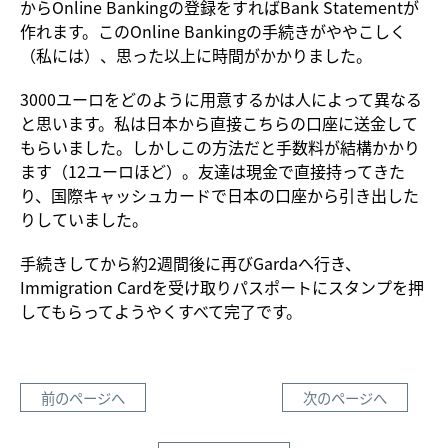
からOnline Bankingの登録をすればBank Statementが
作れます。このOnline Bankingの手続きがややこしく
（私には）、思った以上に時間がかかりました。
3000ユーロをどのように用意するかは人によって異なる
と思います。私は日本から直接こちらの口座に送金して
もらいました。しかしこの方法だと手数料が結構かかり
ます（12ユーロほど）。友達は現金で直接持ってきた
り、国際キャッシュカードで日本の口座から引き出した
りしていました。
手続きしてから約2週間後に再びGardaへ行き、
Immigration Cardを受け取りパスポートにスタンプを押
してもらってようやくすべて完了です。
前のページへ
次のページへ