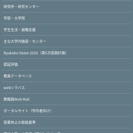
研究所・研究センター
学部・大学院
学生生活・就職支援
主な大学内施設・センター
Ryukoku Vision 2020（第5次長期計画）
認証評価
教員データベース
webシラバス
教職員Web Mail
ポータルサイト（学内者向け）
授業休止の取扱基準