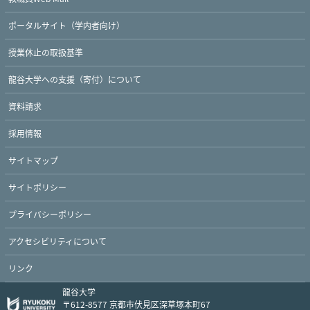
ポータルサイト（学内者向け）
授業休止の取扱基準
龍谷大学への支援（寄付）について
資料請求
採用情報
Twitter
Facebook
YouTube
サイトマップ
サイトポリシー
プライバシーポリシー
アクセシビリティについて
リンク
龍谷大学
〒612-8577 京都市伏見区深草塚本町67