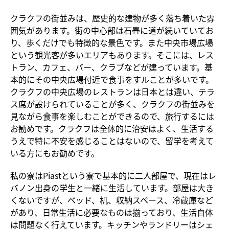
クラクフの街並みは、歴史的な建物が多く落ち着いた雰
囲気があります。街の中心部は石畳に道が続いていてお
り、歩くだけでも特徴的な景色です。また中央市場広場
という観光客が多いエリアもあります。そこには、レス
トラン、カフェ、バー、クラブなどが建っています。基
本的にその中央広場付近で食事をすルことが多いです。
クラクフの中央広場のレストランは日本とは違い、テラ
ス席が設けられていることが多く、クラクフの街並みを
見ながら食事を楽しむことができるので、旅行するには
お勧めです。クラクフは全体的に治安はよく、生活する
うえで特に不安を感じることはないので、留学を考えて
いる方にもお勧めです。
私の寮はPiastという寮で基本的に二人部屋で、現在はレ
バノン出身の学生と一緒に生活しています。部屋は大き
くないですが、ベッド、机、収納スペース、冷蔵庫など
があり、日常生活に必要なものは揃っており、生活自体
は問題なく行えています。キッチンやランドリーはシェ