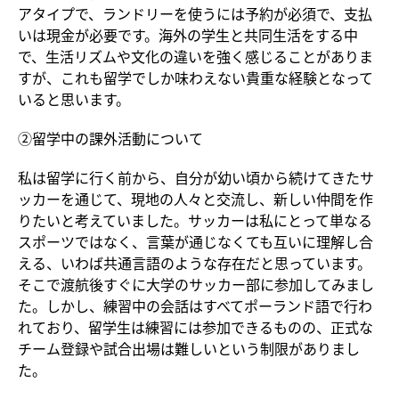
アタイプで、ランドリーを使うには予約が必須で、支払
いは現金が必要です。海外の学生と共同生活をする中
で、生活リズムや文化の違いを強く感じることがありま
すが、これも留学でしか味わえない貴重な経験となって
いると思います。
②留学中の課外活動について
私は留学に行く前から、自分が幼い頃から続けてきたサ
ッカーを通じて、現地の人々と交流し、新しい仲間を作
りたいと考えていました。サッカーは私にとって単なる
スポーツではなく、言葉が通じなくても互いに理解し合
える、いわば共通言語のような存在だと思っています。
そこで渡航後すぐに大学のサッカー部に参加してみまし
た。しかし、練習中の会話はすべてポーランド語で行わ
れており、留学生は練習には参加できるものの、正式な
チーム登録や試合出場は難しいという制限がありまし
た。