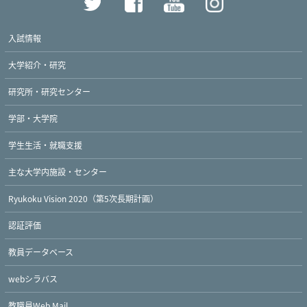
入試情報
大学紹介・研究
研究所・研究センター
学部・大学院
学生生活・就職支援
主な大学内施設・センター
Ryukoku Vision 2020（第5次長期計画）
認証評価
教員データベース
webシラバス
教職員Web Mail