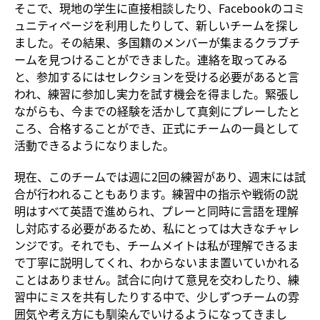
そこで、現地の学生に直接相談したり、Facebookのコミ
ュニティページを利用したりして、新しいチームを探し
ました。その結果、多国籍のメンバーが集まるクラブチ
ームを見つけることができました。連絡を取ってみる
と、参加するにはセレクションを受ける必要があると言
われ、練習に参加し実力を試す機会を得ました。緊張し
ながらも、今までの経験を活かして真剣にプレーしたと
ころ、合格することができ、正式にチームの一員として
活動できるようになりました。
現在、このチームでは週に2回の練習があり、週末には試
合が行われることもあります。練習中の指示や戦術の説
明はすべて英語で進められ、プレーと同時に言語を理解
し対応する必要があるため、私にとっては大きなチャレ
ンジです。それでも、チームメイトは私が理解できるま
で丁寧に説明してくれ、わからないまま置いていかれる
ことはありません。試合に向けて意見を交わしたり、練
習中にミスを共有したりする中で、少しずつチームの雰
囲気や考え方にも馴染んでいけるようになってきまし