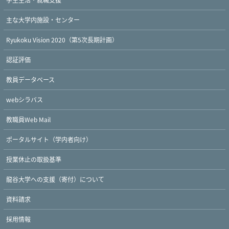
主な大学内施設・センター
Ryukoku Vision 2020（第5次長期計画）
認証評価
教員データベース
webシラバス
教職員Web Mail
ポータルサイト（学内者向け）
授業休止の取扱基準
龍谷大学への支援（寄付）について
資料請求
Twitter
Facebook
YouTube
採用情報