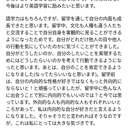
今後はより英語学習に励みたいと思います。
語学力はもちろんですが、留学を通して自分の内面も成
長できたと思います。留学中、文化も人種も違う人たち
と交流することで自分自身を客観的に見ることができる
ようになったためです。自分がどれだけ他人の目や他人
の行動を気にしていたのかに気づくことができました。
自分がどうしたいのか、自分のしたいことを実現するた
めにはどうしたらいいのかを考えて行動できるようにな
ったと思います。あとは、自分のことを肯定できるよう
になりました(なってたらいいなと思います)。留学前
は、自分の内向的な性格が好きではなくもっと外向的に
ならないと！と頑張っていましたが、留学中に色んな人
に出会うことで別に内向的でもいいのでは？と今では思
っています。外向的な人も内向的な人もそれぞれいいと
ころがあって、私は内向的な自分が好きだと言えるよう
になりました。そりゃそうだと言われればそうなのです
が、これは私にとっては大きな気づきです。