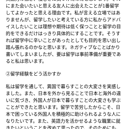
にまた会いたいと思える友人に出会えたことが1番留学
してよかったと思える理由です。私が言える立場ではあ
りませんが、留学したいと考えている方に私からアドバ
イスしたいことは理想や期待は低く保つことと留学の目
的をできるだけはっきり具体的にすることです。そうす
れば留学中に辛いことがあったとしても目的を思い出し
踏ん張れるのかなと思います。ネガティブなことばかり
書いてしまいましたが、要は留学は事前準備が重要であ
ると私は思います。
②留学経験をどう活かすか
私は留学を通して、異国で暮らすことの大変さを実感し
ました。また、日本を外から見ることで日本と海外の違
いに気づき、外国人が日本で暮らすことの大変さも学ぶ
ことができたと思います。留学で苦労したからこそ、日
本で困っている外国人を積極的に助けられるような人に
なりたいです。また、英語力を活かせるような職業に就
きたいということを改めて思ったので、そのためにも、