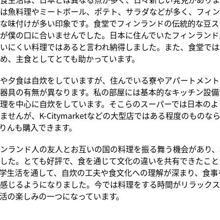
は魚料理やミートボール、ポテト、サラダなどが多く、フィン
な味付けが多い印象です。食堂でフィンランドの伝統的な豆ス
が僕の口に合いませんでした。日本に住んでいたフィンランド
いにくい料理ではあると言われ納得しました。
また、食堂では
め、主食としてとても助かっています。
や夕食は自炊をしていますが、住んでいる寮やアパートメント
器具の有無が異なります。私の部屋には基本的なキッチン設備
理を中心に自炊をしています。そこらのスーパーでは日本のよ
ませんが、K-Citymarketなどの大型店ではある程度のものな
りんも購入できます。
ンランド人の友人とお互いの国の料理を振る舞う機会があり、
した。とても好評で、食を通じて文化の違いを共有できたこと
学生活を通して、自炊の工夫や食文化への理解が深まり、食事
感じるようになりました。今では料理をする時間がリラックス
活の楽しみの一つになっています。