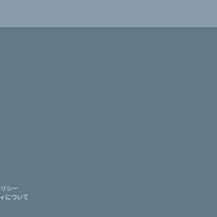
ram
ー
ポリシー
ィについて