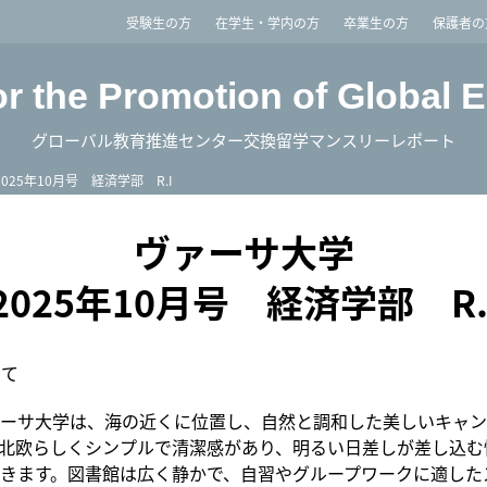
imited
受験生の方
在学生・学内の方
卒業生の方
保護者の
or the Promotion of Global 
グローバル教育推進センター交換留学マンスリーレポート
2025年10月号 経済学部 R.I
ヴァーサ大学
2025年10月号 経済学部 R.
いて
ーサ大学は、海の近くに位置し、自然と調和した美しいキャン
北欧らしくシンプルで清潔感があり、明るい日差しが差し込む
きます。図書館は広く静かで、自習やグループワークに適した