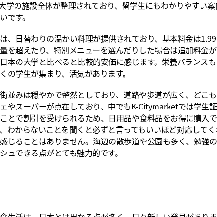
大学の施設全体が整理されており、留学生にもわかりやすい案
いです。
、日替わりの温かい料理が提供されており、基本料金は1.99
量を超えたり、特別メニューを選んだりした場合は追加料金が
日本の大学と比べると比較的安価に感じます。栄養バランスも
くの学生が集まり、活気があります。
街並みは穏やかで整然としており、道路や歩道が広く、どこも
ェやスーパーが点在しており、中でもK-Citymarketでは学生
ことで割引を受けられるため、日用品や食料品をお得に購入で
、わからないことを聞くと必ずと言ってもいいほど対応してく
感じることはありません。海辺の散歩道や公園も多く、勉強の
シュできる点がとても魅力的です。
食生活は、日本とは異なる点が多く、日々新しい発見がありま