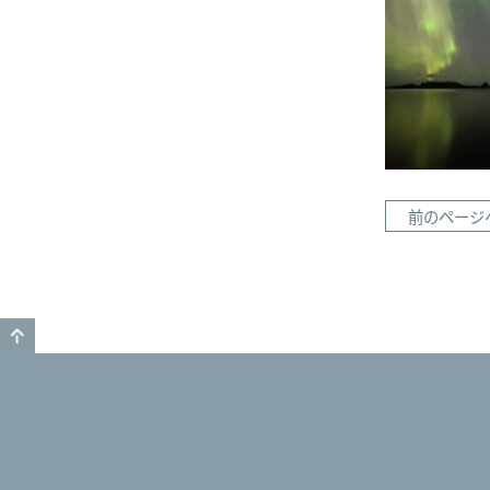
前のページ
GO TO TOP