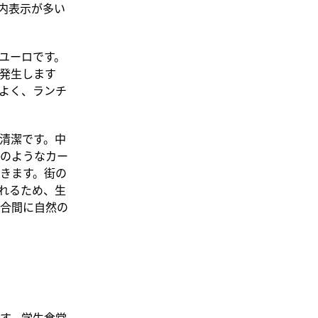
内表示が多い
ユーロです。
発生します
よく、ランチ
清潔です。中
証のようなカー
きます。街の
れるため、生
合間に自然の
す。学生食堂