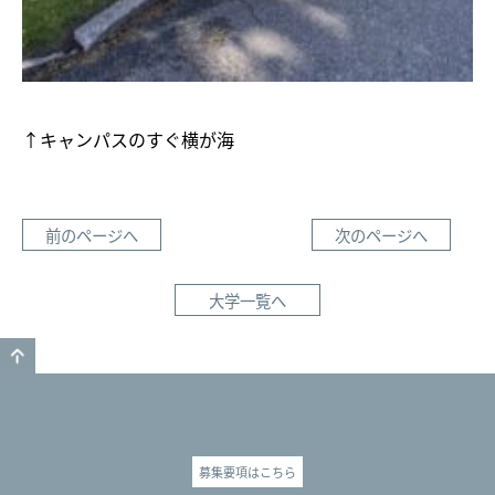
↑キャンパスのすぐ横が海
前のページへ
次のページへ
大学一覧へ
GO TO TOP
募集要項はこちら