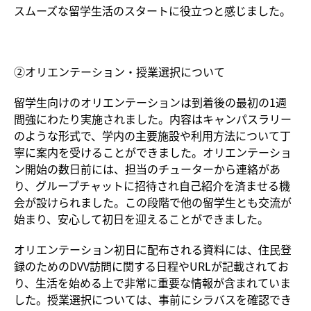
スムーズな留学生活のスタートに役立つと感じました。
②オリエンテーション・授業選択について
留学生向けのオリエンテーションは到着後の最初の1週
間強にわたり実施されました。内容はキャンパスラリー
のような形式で、学内の主要施設や利用方法について丁
寧に案内を受けることができました。オリエンテーショ
ン開始の数日前には、担当のチューターから連絡があ
り、グループチャットに招待され自己紹介を済ませる機
会が設けられました。この段階で他の留学生とも交流が
始まり、安心して初日を迎えることができました。
オリエンテーション初日に配布される資料には、住民登
録のためのDVV訪問に関する日程やURLが記載されてお
り、生活を始める上で非常に重要な情報が含まれていま
した。授業選択については、事前にシラバスを確認でき