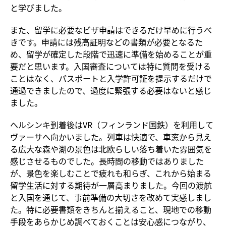
と学びました。
また、留学に必要なビザ申請はできるだけ早めに行うべ
きです。申請には残高証明などの書類が必要となるた
め、留学が確定した段階で迅速に準備を始めることが重
要だと思います。入国審査については特に質問を受ける
ことはなく、パスポートと入学許可証を提示するだけで
通過できましたので、過度に緊張する必要はないと感じ
ました。
ヘルシンキ到着後はVR（フィンランド国鉄）を利用して
ヴァーサへ向かいました。列車は快適で、車窓から見え
る広大な森や湖の景色は北欧らしい落ち着いた雰囲気を
感じさせるものでした。長時間の移動ではありました
が、景色を楽しむことで疲れも和らぎ、これから始まる
留学生活に対する期待が一層高まりました。今回の渡航
と入国を通じて、事前準備の大切さを改めて実感しまし
た。特に必要書類をきちんと揃えること、現地での移動
手段をあらかじめ調べておくことは安心感につながり、