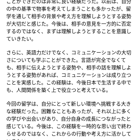
ことができたのは非常に良い経験だった。以前は、自分
の中の基準で物事を考えてしまうことも多かったが、留
学を通して相手の背景や考え方を理解しようとする姿勢
が大切だと感じた。今後は、相手の意見を一方的に否定
するのではなく、まずは理解しようとすることを意識し
ていきたい。
さらに、英語力だけでなく、コミュニケーションの大切
さについても学ぶことができた。言語が完全でなくて
も、相手に伝えようとする姿勢や、相手の話を理解しよ
うとする姿勢があれば、コミュニケーションは成り立つ
ことを実感した。この経験は、今後日本で生活する中で
も、人間関係を築く上で役立つと考えている。
今回の留学は、自分にとって新しい環境へ挑戦する大き
な経験だった。困難なこともあったが、それ以上に多く
の学びや出会いがあり、自分自身の成長につながったと
感じている。今後は、この経験を一時的な思い出で終わ
らせるのではなく、これからの行動や考え方に活かして