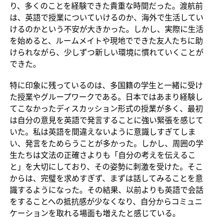
り、多くのことを経験できた貴重な時間だった。渡航前
は、英語で授業についていけるのか、海外で生活してい
けるのかという不安が大きかった。しかし、実際に生活
を始めると、ルームメイトや現地でできた友人たちに助
けられながら、少しずつ新しい環境に慣れていくことが
できた。
特に印象に残っているのは、多国籍の学生と一緒に受け
た授業やグループワークである。日本ではあまり経験し
てこなかったディスカッション形式の授業が多く、最初
は自分の意見を英語で発言することに強い緊張を感じて
いた。私は英語を間違えないように意識しすぎてしま
い、発言をためらうことが多かった。しかし、周囲の学
生たちは文法の正確さよりも「自分の考えを伝えるこ
と」を大切にしており、その姿勢に刺激を受けた。そこ
からは、完璧を求めすぎず、まずは話してみることを意
識するようになった。その結果、以前よりも英語で会話
をすることへの抵抗感が少なくなり、自分からコミュニ
ケーションを取れる場面も増えたと感じている。