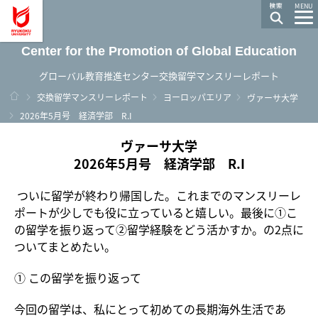
龍谷大学 You, Unlimited
MENU
Center for the Promotion of Global Education
グローバル教育推進センター交換留学マンスリーレポート
ホーム
交換留学マンスリーレポート
ヨーロッパエリア
ヴァーサ大学
2026年5月号 経済学部 R.I
ヴァーサ大学
2026年5月号 経済学部 R.I
ついに留学が終わり帰国した。これまでのマンスリーレ
ポートが少しでも役に立っていると嬉しい。最後に①こ
の留学を振り返って②留学経験をどう活かすか。の2点に
ついてまとめたい。
① この留学を振り返って
今回の留学は、私にとって初めての長期海外生活であ