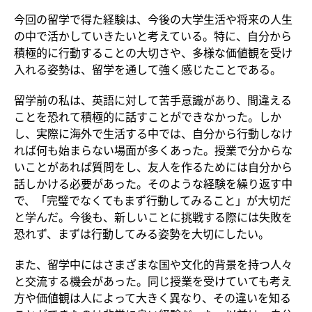
今回の留学で得た経験は、今後の大学生活や将来の人生
の中で活かしていきたいと考えている。特に、自分から
積極的に行動することの大切さや、多様な価値観を受け
入れる姿勢は、留学を通して強く感じたことである。
留学前の私は、英語に対して苦手意識があり、間違える
ことを恐れて積極的に話すことができなかった。しか
し、実際に海外で生活する中では、自分から行動しなけ
れば何も始まらない場面が多くあった。授業で分からな
いことがあれば質問をし、友人を作るためには自分から
話しかける必要があった。そのような経験を繰り返す中
で、「完璧でなくてもまず行動してみること」が大切だ
と学んだ。今後も、新しいことに挑戦する際には失敗を
恐れず、まずは行動してみる姿勢を大切にしたい。
また、留学中にはさまざまな国や文化的背景を持つ人々
と交流する機会があった。同じ授業を受けていても考え
方や価値観は人によって大きく異なり、その違いを知る