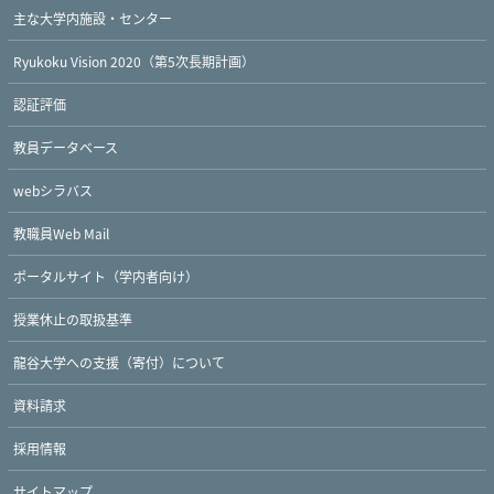
主な大学内施設・センター
Ryukoku Vision 2020（第5次長期計画）
認証評価
教員データベース
webシラバス
教職員Web Mail
ポータルサイト（学内者向け）
授業休止の取扱基準
龍谷大学への支援（寄付）について
資料請求
採用情報
サイトマップ