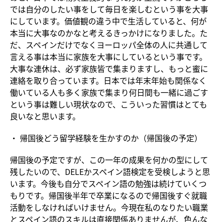
では自分のしたい事をして毎日を楽しむという事を大事
にしています。価値観の違う中で生活していると、何が
本当に大事なのかなと考えるきっかけになりました。た
だ、スペインだけでなくヨーロッパ全体の人に共通して
言える事は本当に家族を大事にしているという事です。
大事な連休は、必ず家族皆で集まりますし、もっと蜜に
連絡を取り合っています。日本では年末年始も関係なく
働いている人も多く家族で集まり何日間も一緒に過ごす
という事は難しい現状なので、こういった習慣はとても
良いなと思います。
・ 帰国後どう留学経験を生かすのか（帰国後の予定）
帰国後の予定ですが、この一年の成果を何かの型にして
残したいので、DELEかスペイン語検定を受検しようと思
います。今後も自分でスペイン語の勉強は続けていくつ
もりです。帰国後半年で卒業になるので帰国後すぐ就職
活動をしなければいけません。今現在私のなりたい職業
とスペイン語のスキルは直接関係ありませんが、色んな