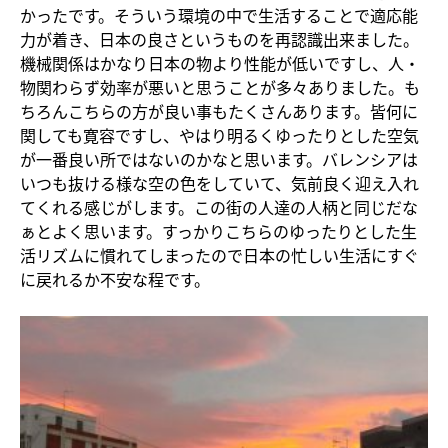
かったです。そういう環境の中で生活することで適応能
力が着き、日本の良さというものを再認識出来ました。
機械関係はかなり日本の物より性能が低いですし、人・
物関わらず効率が悪いと思うことが多々ありました。も
ちろんこちらの方が良い事もたくさんあります。皆何に
関しても寛容ですし、やはり明るくゆったりとした空気
が一番良い所ではないのかなと思います。バレンシアは
いつも抜ける様な空の色をしていて、気前良く迎え入れ
てくれる感じがします。この街の人達の人柄と同じだな
ぁとよく思います。すっかりこちらのゆったりとした生
活リズムに慣れてしまったので日本の忙しい生活にすぐ
に戻れるか不安な程です。