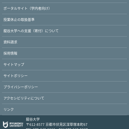
ポータルサイト（学内者向け）
授業休止の取扱基準
龍谷大学への支援（寄付）について
資料請求
採用情報
サイトマップ
サイトポリシー
プライバシーポリシー
Twitter
Facebook
YouTube
アクセシビリティについて
リンク
龍谷大学
〒612-8577 京都市伏見区深草塚本町67