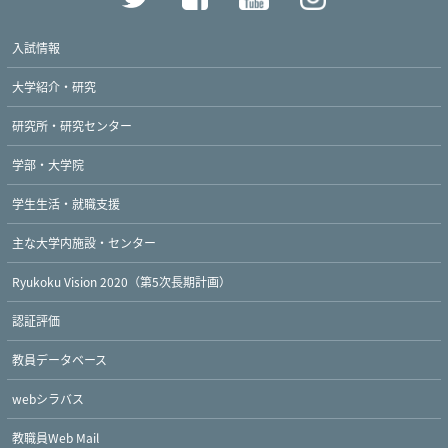
入試情報
大学紹介・研究
研究所・研究センター
学部・大学院
学生生活・就職支援
主な大学内施設・センター
Ryukoku Vision 2020（第5次長期計画）
認証評価
教員データベース
webシラバス
教職員Web Mail