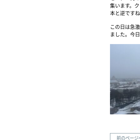
集います。ク
本と逆ですね
この日は急激
ました。今日
前のページ