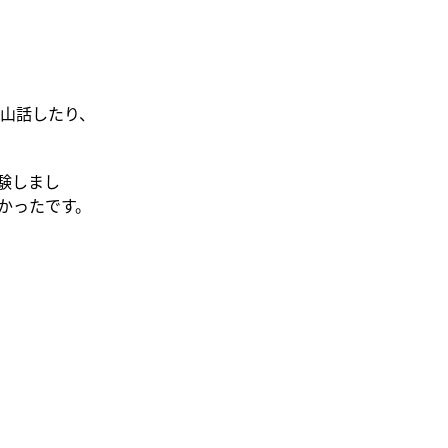
山話したり、
験しまし
かったです。