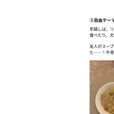
②自由テー
年越しは、リ
食べたり、犬
友人がスープ
た……！牛骨