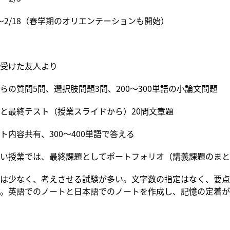
4～2/18（春学期のオリエンテーションも開始）
受けた友人より
らの質問5問、選択肢問題3問、200～300単語の小論文問題
と最終テスト（授業スライドから）20問文章題
ト内容共有、300～400単語で答える
い授業では、最終課題としてポートフォリオ（講義課題のまと
は少なく、考えさせる試験が多い。文字数の指定はなく、要点
。英語でのノートと日本語でのノートを作成し、記憶の定着が