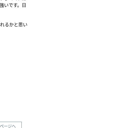
強いです。日
取れるかと思い
ページへ