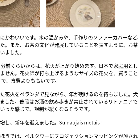
にかわいいです。木の温かみや、手作りのソファーカバーなど
た。また、お茶の文化が発展していることを表すように、お茶
いました。
0分前くらいからは、花火が上がり始めます。日本で家庭用と
ません。花火師が打ち上げるようなサイズの花火を、買うこと
そうで、寮費よりも高いです。
た花火をベランダで見ながら、年が明けるのを待ちました。犬
ました。普段はお酒の飲み歩きが禁止されているリトアニアで
いった感じで、規制が緩くなるそうです。
し、新年を迎えました。Su naujais metais！
ほうでは、ベルタワーにプロジェクションマッピングが施され