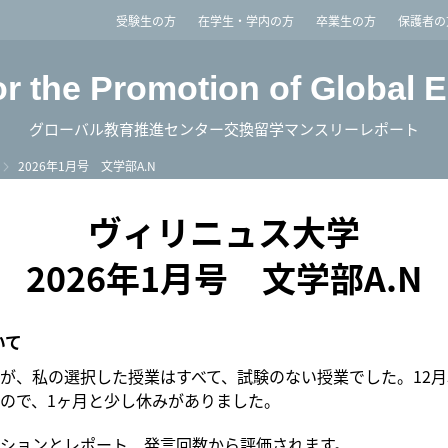
imited
受験生の方
在学生・学内の方
卒業生の方
保護者の
or the Promotion of Global 
グローバル教育推進センター交換留学マンスリーレポート
2026年1月号 文学部A.N
ヴィリニュス大学
2026年1月号 文学部A.N
いて
が、私の選択した授業はすべて、試験のない授業でした。12月
ので、1ヶ月と少し休みがありました。
ションとレポート、発言回数から評価されます。