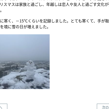
リスマスは家族と過ごし、年越しは恋人や友人と過ごす文化が
。
に寒く、－15℃くらいを記録しました。とても寒くて、手が
を境に雪の日が増えました。
へ
次の