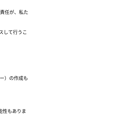
責任が、私た
スして行うこ
ー）の作成も
可能性もありま