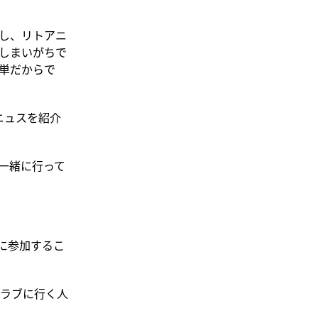
。
し、リトアニ
しまいがちで
単だからで
リニュスを紹介
一緒に行って
トに参加するこ
ラブに行く人