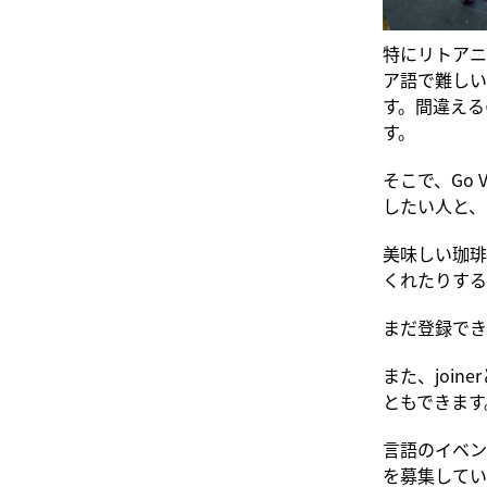
特にリトアニ
ア語で難しい
す。間違える
す。
そこで、Go
したい人と、
美味しい珈琲
くれたりする
まだ登録でき
また、joi
ともできます
言語のイベン
を募集してい