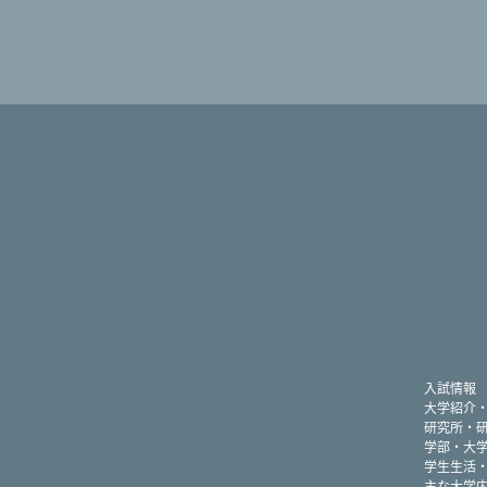
入試情報
大学紹介
研究所・
学部・大
学生生活
主な大学