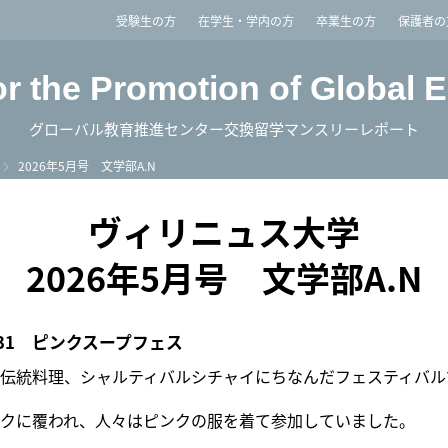
imited
受験生の方
在学生・学内の方
卒業生の方
保護者の
or the Promotion of Global 
グローバル教育推進センター交換留学マンスリーレポート
2026年5月号 文学部A.N
ヴィリニュス大学
2026年5月号 文学部A.N
／31 ピンクスープフェス
伝統料理、シャルティバルシチャイにちなんだフェスティバル
クに覆われ、人々はピンクの服を着て参加していました。