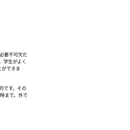
必要不可欠だ
。学生がよく
とができま
的です。その
5時まで。外で