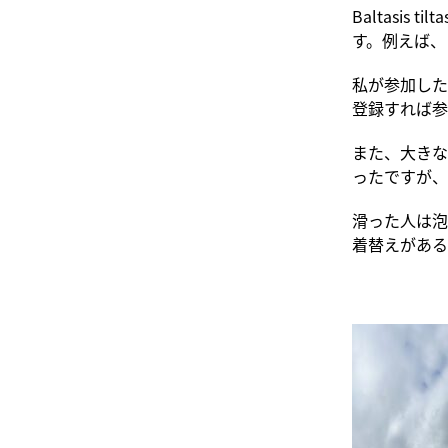
Baltasi
す。例えば、
私が参加した
登録すれば参
また、大きな
ったですが、
滑った人は泡
着替えがある