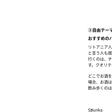
②自由テー
おすすめの
リトアニア人
と言う人も居
行くのは、チ
す。クオリテ
どこでお酒を
場合、お酒は
飲み歩くのは
Špunka