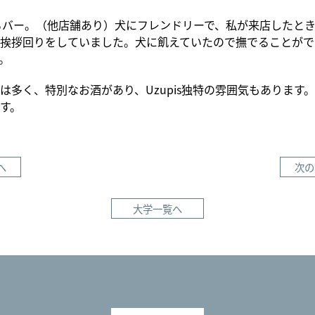
にあるバー。（他店舗あり）犬にフレンドリーで、私が来店したと
挨拶回りをしていました。犬に飢えていたので撫でることがで
。
は多く、特別なお酒があり、Uzupis独特の雰囲気もあります
す。
へ
次の
大学一覧へ