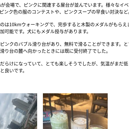
s tiltasが会場で、ピンクに関連する屋台が並んでいます。様々な
ピンク色の服のコンテストや、ピンクスープの早食い対決など
のは10kmウォーキングで、完歩すると木製のメダルがもらえ
加可能です。犬にもメダル授与があります。
ピンクのバブル滑り台があり、無料で滑ることができます。と
滑り台の麓へ向かったときには既に受付終了でした。
だらけになっていて、とても楽しそうでしたが、気温がまだ低
と良いです。