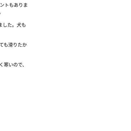
イベントもありま
。
ました。犬も
ても滑りたか
く寒いので、