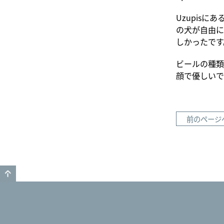
Uzupis
の犬が自由に
しかったです
ビールの種類
顔で優しいで
前のページ
GO TO TOP