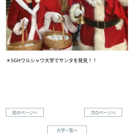
＊SGHワルシャワ大学でサンタを発見！！
前のページへ
次のページへ
大学一覧へ