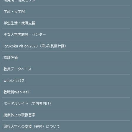
学部・大学院
学生生活・就職支援
主な大学内施設・センター
Ryukoku Vision 2020（第5次長期計画）
認証評価
教員データベース
webシラバス
教職員Web Mail
ポータルサイト（学内者向け）
授業休止の取扱基準
龍谷大学への支援（寄付）について