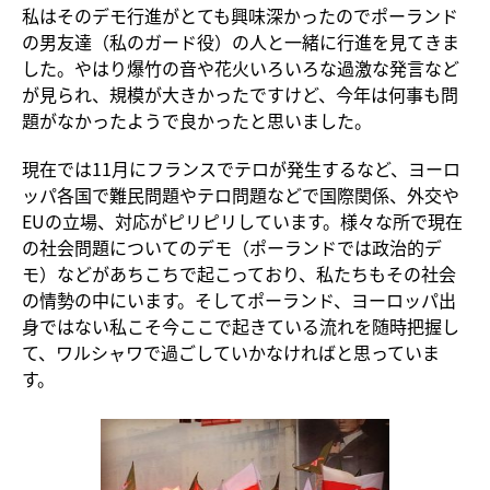
私はそのデモ行進がとても興味深かったのでポーランド
の男友達（私のガード役）の人と一緒に行進を見てきま
した。やはり爆竹の音や花火いろいろな過激な発言など
が見られ、規模が大きかったですけど、今年は何事も問
題がなかったようで良かったと思いました。
現在では11月にフランスでテロが発生するなど、ヨーロ
ッパ各国で難民問題やテロ問題などで国際関係、外交や
EUの立場、対応がピリピリしています。様々な所で現在
の社会問題についてのデモ（ポーランドでは政治的デ
モ）などがあちこちで起こっており、私たちもその社会
の情勢の中にいます。そしてポーランド、ヨーロッパ出
身ではない私こそ今ここで起きている流れを随時把握し
て、ワルシャワで過ごしていかなければと思っていま
す。