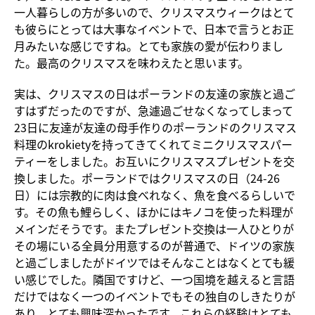
一人暮らしの方が多いので、クリスマスウィークはとて
も彼らにとっては大事なイベントで、日本で言うとお正
月みたいな感じですね。とても家族の愛が伝わりまし
た。最高のクリスマスを味わえたと思います。
実は、クリスマスの日はポーランドの友達の家族と過ご
すはずだったのですが、急遽過ごせなくなってしまって
23日に友達が友達の母手作りのポーランドのクリスマス
料理のkrokietyを持ってきてくれてミニクリスマスパー
ティーをしました。お互いにクリスマスプレゼントを交
換しました。ポーランドではクリスマスの日（24-26
日）には宗教的に肉は食べれなく、魚を食べるらしいで
す。その魚も鯉らしく、ほかにはキノコを使った料理が
メインだそうです。またプレゼント交換は一人ひとりが
その場にいる全員分用意するのが普通で、ドイツの家族
と過ごしましたがドイツではそんなことはなくとても緩
い感じでした。隣国ですけど、一つ国境を越えると言語
だけではなく一つのイベントでもその独自のしきたりが
あり、とても興味深かったです。これらの経験はとても