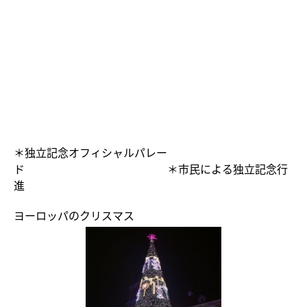
＊独立記念オフィシャルパレー
ド ＊市民による独立記念行
進
ヨーロッパのクリスマス