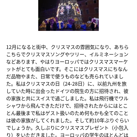
12月になると街中、クリスマスの雰囲気になり、あちら
こちらでクリスマスソングやツリー、イルミネーション
などあります、やはりヨーロッパではクリスマスマーケ
ットがとても面白いです。そこにはクリスマスにちなん
だ品物やまた、日常で使うものなども売られていまし
た。私はクリスマスの日（24-28日）に、以前九州を旅
していた時に出会ったドイツの院生の方に招待され、彼
の家族と共にスイスで過ごしました。私は飛行機でワル
シャワから飛んできただけで、招待されたからにはとこ
とん最後まで私はゲスト扱いのため何もかも全てのこと
は彼の家族がしてくれました。そして約10年ぶりぐらい
でしょうか。久しぶりにクリスマスプレゼント（小包入
り）をいただきました。ヨーロッパの学生のほとんどは