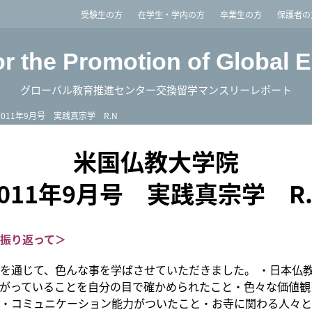
imited
受験生の方
在学生・学内の方
卒業生の方
保護者の
or the Promotion of Global 
グローバル教育推進センター交換留学マンスリーレポート
2011年9月号 実践真宗学 R.N
米国仏教大学院
2011年9月号 実践真宗学 R.
振り返って＞
を通じて、色んな事を学ばさせていただきました。 ・日本仏
がっていることを自分の目で確かめられたこと・色々な価値観
・コミュニケーション能力がついたこと・お寺に関わる人々と