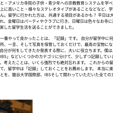
と・アメリカ寺院の子供・青少年への宗教教育システムを学べ
上に高いこと・様々なステレオタイプがあることなどなど、学
ん。留学に行かれた方は、共通する項目があるかも？ 平日は
れ、金曜日はパーティやクラブに行き、日曜日は色々なお寺に
実した留学生活を送ることができました。
一番やって良かったことは、「記録」です。 自分が留学中に
所、一言、そして写真を保管しておくだけで、最高の宝物にな
自分が何をしてきたか発表する際に、大いに役立ちます。僕は
IBS」などいくつかのカテゴリに分けて、少しずつ記録してい
、考えたことは、いくら強烈でも絶対忘れます。 これからの
て、留学中は「記録」しておくことをお薦めします。 本当に
とを、龍谷大学国際部、IBSそして関わっていただいた全ての
ラ
ス