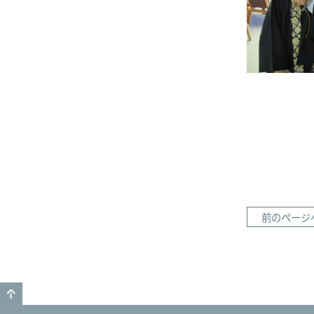
前のページ
GO TO TOP