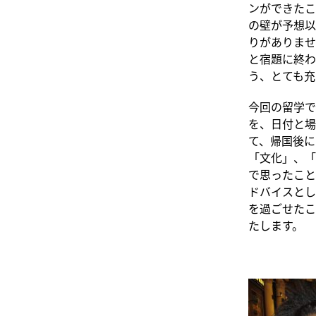
ンができたこ
の壁が予想以
りがありませ
と宿題に終わ
う、とても充
今回の留学で
を、日付と場
て、帰国後に
「文化」、「
で思ったこと
ドバイスとし
を過ごせたこ
たします。