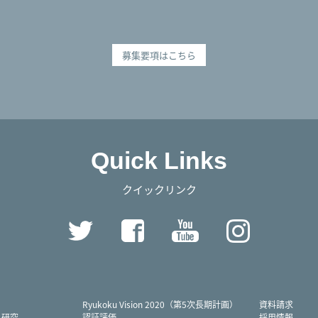
募集要項はこちら
Quick Links
クイックリンク
Twitter
Facebook
YouTube
Instag
Ryukoku Vision 2020（第5次長期計画）
資料請求
・研究
認証評価
採用情報