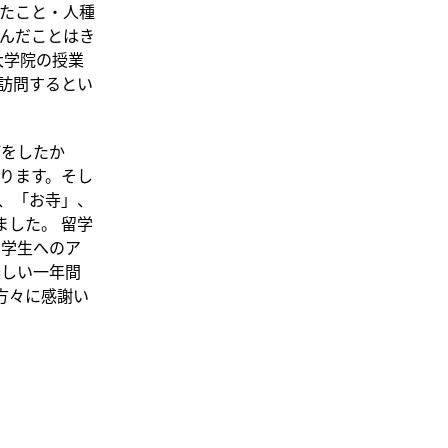
たこと・人種
んだことはき
大学院の授業
訪問するとい
何をしたか
ります。そし
、「お寺」、
ました。 留学
留学生へのア
楽しい一年間
方々に感謝い