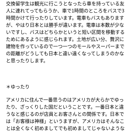
交換留学生は観光に行こうとなったら車を持っている友
人に連れてってもらうか、車で1時間のところをバスで3
時間かけて行ったりしています。電車もバスもあります
が、やはり日本とは勝手が違います。電車は本数が少な
いですし、バスはどちらかというと短い区間を移動する
ためにあるように感じられます。土地が広い分、贅沢に
建物を作っているので一つ一つのモールやスーパーまで
の距離がどうしても日本と違い遠くなってしまうのかな
と思ったりします。
＊ゆったり
アメリカに住んで一番思うのはアメリカが大らかでゆっ
たり、ざっくりした国だということです。一番日本と違
うなと感じるのが店員とお客さんとの関係です。日本で
は「お客様は神様」というますが、アメリカはそんなこ
とは全くなく初めましてでも初めましてじゃないような