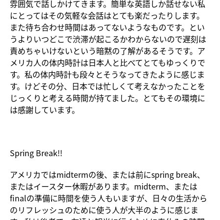
雰囲気で話しかけてきます。簡単な英語しか話せない私
にとってはその気軽な会話はとても楽だったりします。
また待ち合わせ時間はあってないようなものです。とい
うよりいつどこで渋滞が起こるかわからないので遅刻は
責めちゃいけないという暗黙の了解があるそうです。ア
メリカ人の体内時計は日本人と比べてとてもゆっくりで
す。私の体内時計も段々とそうなってきたように感じま
す。けどその分、日本では忙しくて考えなかったことを
じっくりと考える時間が持てました。とてもその環境に
は感謝しています。
Spring Break!!
アメリカではmidtermの後、または前にspring break、
またはイースター休暇があります。midterm、または
finalの準備に時間を使う人もいますが、日々の生活から
のリフレッシュのために使う人が大半のように感じま