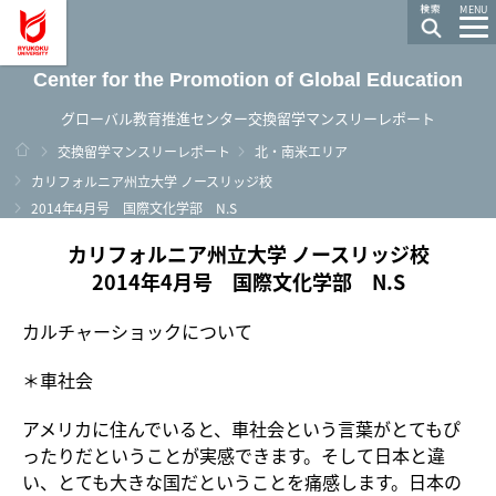
龍谷大学 You, Unlimited
MENU
Center for the Promotion of Global Education
グローバル教育推進センター交換留学マンスリーレポート
ホーム
交換留学マンスリーレポート
北・南米エリア
カリフォルニア州立大学 ノースリッジ校
2014年4月号 国際文化学部 N.S
カリフォルニア州立大学 ノースリッジ校
2014年4月号 国際文化学部 N.S
カルチャーショックについて
＊車社会
アメリカに住んでいると、車社会という言葉がとてもぴ
ったりだということが実感できます。そして日本と違
い、とても大きな国だということを痛感します。日本の