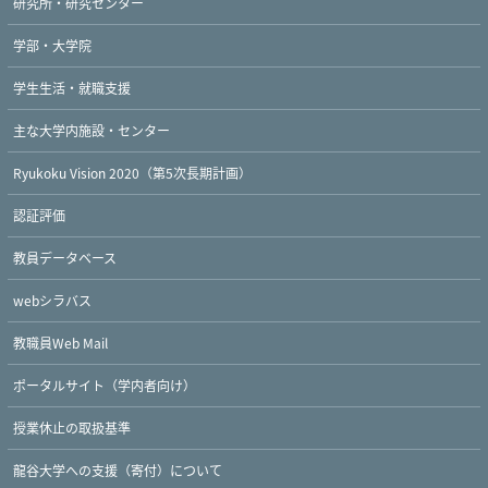
研究所・研究センター
学部・大学院
学生生活・就職支援
主な大学内施設・センター
Ryukoku Vision 2020（第5次長期計画）
認証評価
教員データベース
webシラバス
教職員Web Mail
ポータルサイト（学内者向け）
授業休止の取扱基準
龍谷大学への支援（寄付）について