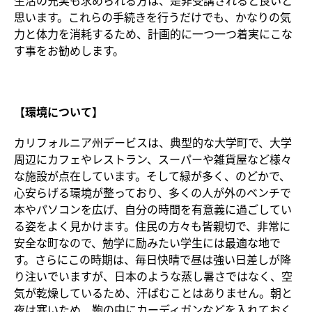
生活の充実も求められる方は、是非受講されると良いと
思います。これらの手続きを行うだけでも、かなりの気
力と体力を消耗するため、計画的に一つ一つ着実にこな
す事をお勧めします。
【環境について】
カリフォルニア州デービスは、典型的な大学町で、大学
周辺にカフェやレストラン、スーパーや雑貨屋など様々
な施設が点在しています。そして緑が多く、のどかで、
心安らげる環境が整っており、多くの人が外のベンチで
本やパソコンを広げ、自分の時間を有意義に過ごしてい
る姿をよく見かけます。住民の方々も皆親切で、非常に
安全な町なので、勉学に励みたい学生には最適な地で
す。さらにこの時期は、毎日快晴で昼は強い日差しが降
り注いでいますが、日本のような蒸し暑さではなく、空
気が乾燥しているため、汗ばむことはありません。朝と
夜は寒いため、鞄の中にカーディガンなどを入れておく