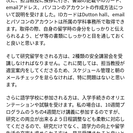
次に、担当教授に挨拶に行き、書類の記載やIDカード、
emailアドレス、パソコンのアカウントの作成方法につ
いて説明を受けました。IDカードはDutton hall、email
とパソコンのアカウントは所属の学科事務所で取得でき
ます。取得の際、自身の留学時の身分をしっかりと伝え
られるよう、ビザ等の書類にしっかりと目を通しておく
と良いと思います。
そして研究留学をされる方は、2種類の安全講習会を受
講しなければなりません。これに関しては、担当教授が
適宜案内をしてくださるため、スケジュール管理と朝の
メールチェックを怠らなければ、特に問題はないと思い
ます。
さらに語学学校に参加される方は、入学手続きのオリエ
ンテーションや試験を受けます。私の場合は、10週間プ
ログラムのうちの4週間だけ講義に参加するのですが、
研究との両立が出来るよう日程調整なども柔軟に対応し
てくださるので、研究だけでなく、語学力の向上や留学