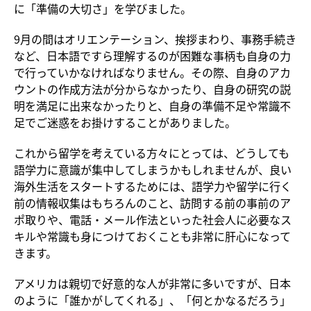
に「準備の大切さ」を学びました。
9月の間はオリエンテーション、挨拶まわり、事務手続き
など、日本語ですら理解するのが困難な事柄も自身の力
で行っていかなければなりません。その際、自身のアカ
ウントの作成方法が分からなかったり、自身の研究の説
明を満足に出来なかったりと、自身の準備不足や常識不
足でご迷惑をお掛けすることがありました。
これから留学を考えている方々にとっては、どうしても
語学力に意識が集中してしまうかもしれませんが、良い
海外生活をスタートするためには、語学力や留学に行く
前の情報収集はもちろんのこと、訪問する前の事前のア
ポ取りや、電話・メール作法といった社会人に必要なス
キルや常識も身につけておくことも非常に肝心になって
きます。
アメリカは親切で好意的な人が非常に多いですが、日本
のように「誰かがしてくれる」、「何とかなるだろう」