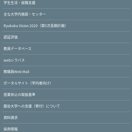
学生生活・就職支援
主な大学内施設・センター
Ryukoku Vision 2020（第5次長期計画）
認証評価
教員データベース
webシラバス
教職員Web Mail
ポータルサイト（学内者向け）
授業休止の取扱基準
龍谷大学への支援（寄付）について
資料請求
採用情報