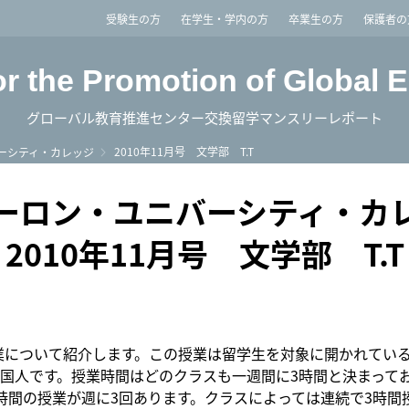
imited
受験生の方
在学生・学内の方
卒業生の方
保護者の
or the Promotion of Global 
グローバル教育推進センター交換留学マンスリーレポート
2010年11月号 文学部 T.T
ーシティ・カレッジ
ーロン・ユニバーシティ・カ
2010年11月号 文学部 T.T
gの授業について紹介します。この授業は留学生を対象に開かれてい
国人です。授業時間はどのクラスも一週間に3時間と決まっており、
時間の授業が週に3回あります。クラスによっては連続で3時間