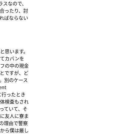
ラスなので、
合ったり、討
ればならない
と思います。
れてカバンを
フの中の現金
とですが、ど
。別のケース
nt
ーに行ったとき
体検査もされ
っていて、そ
に友人に寮ま
の理由で警察
から僕は厳し