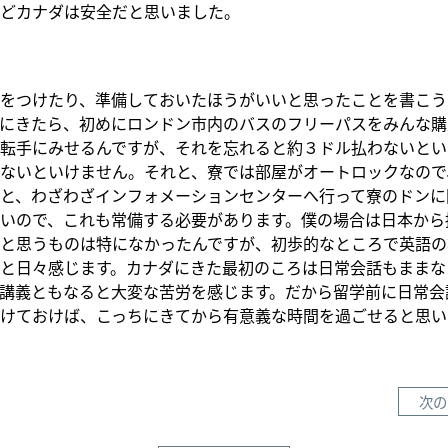
どカナダは安全だと思いました。
をつけたり、準備しておいたほうがいいと思ったことを書こう
にきたら、初めにロンドン市内のバスのフリーパスをみんな購
転手にみせるんですが、それを忘れると約３ドル払わないとい
ないといけません。それと、寮では部屋がオートロックなので
と、わざわざインフォメーションセンターへ行って寮のドンに
いので、これも常備する必要があります。僕の場合は日本から
と思うものは特になかったんですが、初歩的なところで英語の
と日々感じます。カナダにきた最初のころは日常会話もままな
講義ともなると大変な苦労を感じます。だから留学前に日常会
けておけば、こっちにきてから有意義な時間を過ごせると思い
次の