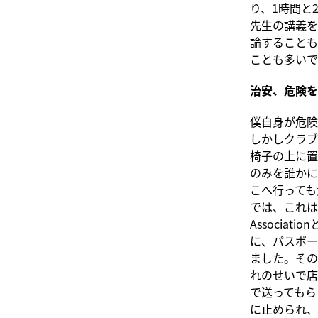
り、1時間と
先生の講義を
論することも
ことも多いで
治安、危険を
僕自身が危険
しかしクラ
椅子の上に置
のみを誰かに
こへ行っても
では、これは逆
Associ
に、パスポー
ました。その
れのせいで店
で送ってもら
に止められ、