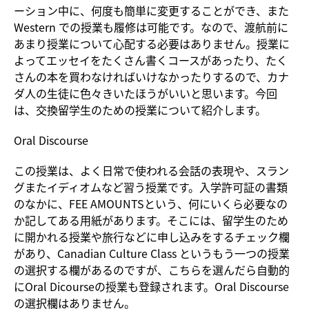
ーション中に、何度も簡単に変更することができ、また
Western での授業も履修は可能です。なので、渡航前に
あまり授業について心配する必要はありません。授業に
よってエッセイをたくさん書くコースがあったり、たく
さんの本を買わなければいけなかったりするので、カナ
ダ人の生徒に色々きいたほうがいいと思います。今回
は、交換留学生のための授業について紹介します。
Oral Discourse
この授業は、よく日常で使われる会話の表現や、スラン
グまたイディオムなど習う授業です。入学許可証の書類
のなかに、FEE AMOUNTSという、何にいくら必要なの
か記してある用紙があります。そこには、留学生のため
に開かれる授業や旅行などに申し込みをするチェック欄
があり、Canadian Culture Class というもう一つの授業
の選択する欄があるのですが、こちらを選んだら自動的
にOral Dicourseの授業も登録されます。Oral Discourse
の選択欄はありません。