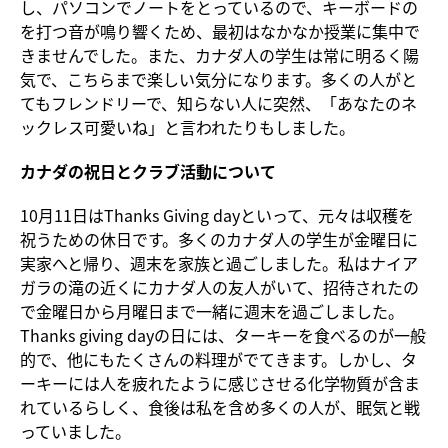
し、パソコンでノートをとっているので、キーボードの
を打つ音が鳴り響くため、最初はなかなか授業に集中で
きませんでした。また、カナダ人の学生は常に明るく陽
気で、こちらまで楽しい気分になります。多くの人がと
てもフレンドリーで、知らない人に突然、「あなたのネ
ックレス可愛いね」と言われたりもしました。
カナダの祝日とクラブ活動について
10月11日はThanks Giving dayといって、元々は収穫を
祝うための休日です。多くのカナダ人の学生が金曜日に
実家へと帰り、週末を家族と過ごしました。私はナイア
ガラの滝の近くにカナダ人の友人がいて、招待されたの
で金曜日から月曜日まで一緒に週末を過ごしました。
Thanks giving dayの日には、ターキーを食べるのが一般
的で、他にもたくさんの料理がでてきます。しかし、タ
ーキーには人を疲れたように感じさせる化学物質が含ま
れているらしく、食後は私を含め多くの人が、眠気と戦
っていました。