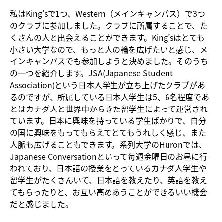
私はKing’sで1つ、Western（メインキャンパス）で3つ
のクラブに参加しました。クラブに所属することで、た
くさんの人と出会えることができます。King’sはとても
小さい大学なので、もっと人の輪を広げたいと感じ、メ
インキャンパスでも参加しようと決めました。そのうち
の一つを紹介します。JSA(Japanese Student
Association)という日本人学生が立ち上げたクラブがあ
るのですが、所属している日本人学生は5、6名程度であ
とはカナダ人と世界中からきた留学生によって運営され
ています。日本に興味を持っている学生ばかりで、自分
の国に興味をもってもらえてとてもうれしく感じ、また
人脈も広げることもできます。系列大学のHuronでは、
Japanese Conversationといって毎週金曜日のお昼に行
われており、日本語の授業をとっているカナダ人学生や
留学生がたくさんいて、日本語を教えたり、英語を教え
てもらったりと、お互い高めあうことができるいい機会
だと感じました。