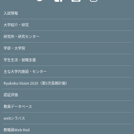
入試情報
大学紹介・研究
研究所・研究センター
学部・大学院
学生生活・就職支援
主な大学内施設・センター
Ryukoku Vision 2020（第5次長期計画）
認証評価
教員データベース
webシラバス
教職員Web Mail