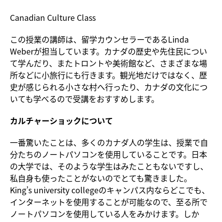
Canadian Culture Class
この授業の講師は、留学カウンセラーであるLinda
Weberが担当しています。カナダの歴史や先住民につい
て学んだり、またトロントや美術館など、さまざまな場
所などに小旅行にも行きます。観光地だけではなく、歴
史が感じられる小さな村へ行ったり、カナダの文化につ
いても学べるので受講をおすすめします。
カルチャーショックについて
一番驚いたことは、多くのカナダ人の学生は、授業で自
分たちのノートパソコンを使用していることです。日本
の大学では、そのような学生はみたこともないですし、
私自身も使ったことがないのでとても驚きました。
King’s university collegeのキャンパス内ならどこでも、
インターネットを使用することが可能なので、至る所で
ノートパソコンを使用している人をみかけます。しか