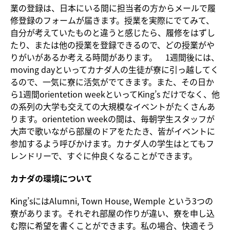
業の登録は、日本にいる間に担当者の方からメールで履
修登録のフォームが届きます。授業を実際にでてみて、
自分が考えていたものと違うと感じたら、履修をはずし
たり、または他の授業を登録できるので、どの授業がや
りがいがあるか考える時間があります。 1週間後には、
moving dayといってカナダ人の生徒が寮に引っ越してく
るので、一気に寮に活気がでてきます。また、その日か
ら1週間orientetion weekといってKing’s だけでなく、他
の系列の大学も交えての大規模なイベントがたくさんあ
ります。orientetion weekの間は、毎朝学生スタッフが
大声で歌いながら部屋のドアをたたき、皆がイベントに
参加するよう呼びかけます。カナダ人の学生はとてもフ
レンドリーで、すぐに仲良くなることができます。
カナダの環境について
King’sにはAlumni, Town House, Wemple という3つの
寮があります。それぞれ部屋の作りが違い、寮を申し込
む際に希望を書くことができます。私の場合、快適そう