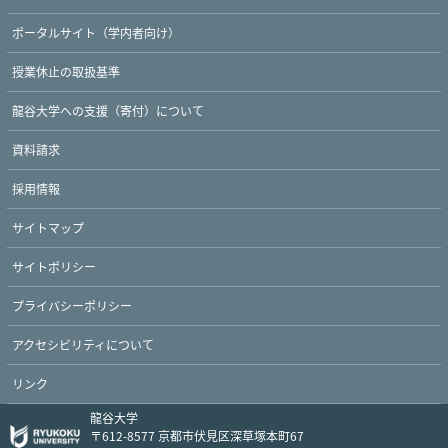
ポータルサイト（学内者向け）
授業休止の取扱基準
Twitter
Facebook
YouTube
龍谷大学への支援（寄付）について
資料請求
採用情報
サイトマップ
サイトポリシー
プライバシーポリシー
アクセシビリティについて
リンク
龍谷大学
〒612-8577 京都市伏見区深草塚本町67