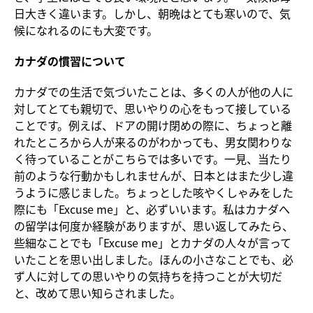
日大きく違います。しかし、朝晩はとても寒いので、気
候になれるのにも大変です。
カナダの慣習について
カナダでの生活で気づいたことは、多くの人が他の人に
対してとても親切で、思いやりの心をもって接している
ことです。例えば、ドアの開け閉めの際に、ちょっと離
れたところから人が来るのがわかっても、男女関わりな
く待っていることがこちらでは多いです。一見、当たり
前のような行動かもしれませんが、日本とはまた少し違
うように感じました。ちょっとした咳やくしゃみをした
際にも「Excuse me」と、必ずいいます。私はカナダへ
の留学は何度か経験がありますが、思い返してみたら、
些細なことでも「Excuse me」とカナダの人々が言って
いたことを思い出しました。ほんの小さなことでも、必
ず人に対しての思いやりの気持ちを持つことが大切だ
と、改めて思い知らされました。