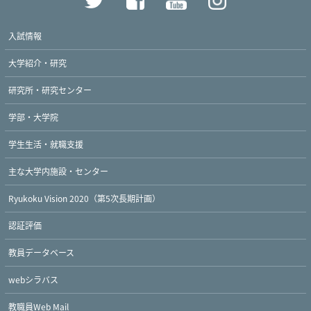
入試情報
大学紹介・研究
研究所・研究センター
学部・大学院
学生生活・就職支援
主な大学内施設・センター
Ryukoku Vision 2020（第5次長期計画）
認証評価
教員データベース
webシラバス
教職員Web Mail