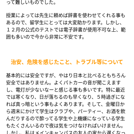
って難しいものでした。
授業によっては先生に頼めば辞書を使わせてくれる事も
あるので、留学生にとっては大変助かります。しかし、
１２月の公式のテストでは電子辞書が使用不可な上、範
囲も多いので今から非常に不安です。
治安、危険を感じたこと、トラブル等について
基本的には安全ですが、やはり日本と比べるともちろん
安全ではありません。よくパトカーの音が聞こえます
し、電灯が少ないなーと感じる事も多いです。特に最近
では寒くなり、日が落ちるのも早くなり、５時過ぎにな
れば真っ暗という事もよくあります。そして、金曜日か
ら週末にかけて学生はクラブや、パーティー、お酒を飲
んだりするので酔ってる学生や上機嫌になっている学生
もたくさんいるので夜は気をつけなければいけません。
しかし、私はメインキャンパスの友人の家から遅くなっ