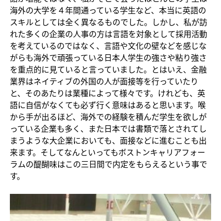
海外の大学を４年間通っている学生など、本当に英語の
スキルとしては全く異なるものでした。しかし、私が訪
れた多くの企業の人事の方は言語を対象として採用活動
を考えているのではなく、言語や文化の壁などを感じな
がらも海外で頑張っている日本人学生の強さや粘り強さ
を重点的に見ていると言っていました。とはいえ、金融
業界はネイティブの外国の人が面接等を行っていたり
と、そのあたりは業種によって様々です。けれども、英
語に自信がなくても必ず行く意味はあると思います。喉
から手が出るほど、海外での経験を積んだ学生を欲しが
っている企業も多く、また日本では書類で落とされてし
まうような大企業においても、面接などに進むことも出
来ます。そしてなんといってもボストンキャリアフォー
ラムの醍醐味はこの三日間で内定をもらえるという事で
す。