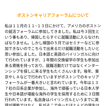
ボストンキャリアフォーラムについて
私は１１月の１１~１３日にかけて、アメリカのボストン
の就活フォーラムに参加してきました。私は今３回生と
いう事もあり、帰国したらすぐに就職活動に入らなけれ
ばなりません。しかし帰国の５月ではセミナーなどに参
加できないのでこちらで出来るだけ就職活動をしたいと
思い参加しました。日本語と英語のバイリンガルに向け
て行われていますが、１年間の交換留学の学生も参加出
来る資格を持っており、就職活動だけではなくインター
ンシップを探しに来る学生もたくさんいます。毎年、東
京やＬＡなどで行われていますがボストンでのキャリア
フォーラムが一番大きいと言われています。今年は１３
７社の日系企業が参加し、海外で頑張っている日本人学
生や日本語が堪能な海外の学生を採用するために３日間
行われています。私自身はバイリンガルというまでに英
語が堪能ではなく、私がそこで会ったほとんどの学生は