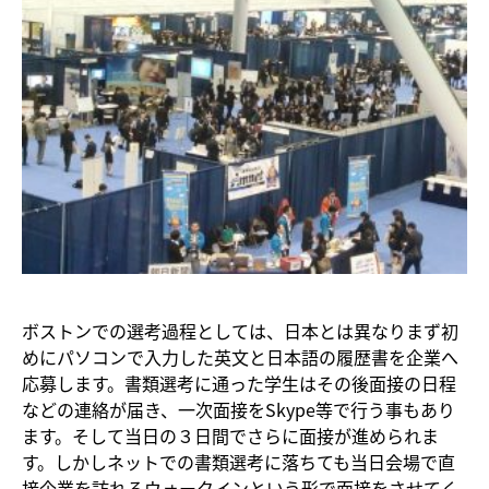
ボストンでの選考過程としては、日本とは異なりまず初
めにパソコンで入力した英文と日本語の履歴書を企業へ
応募します。書類選考に通った学生はその後面接の日程
などの連絡が届き、一次面接をSkype等で行う事もあり
ます。そして当日の３日間でさらに面接が進められま
す。しかしネットでの書類選考に落ちても当日会場で直
接企業を訪れるウォークインという形で面接をさせてく