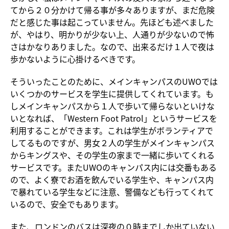
てから２０分かけて帰る事が多々ありますが、まだ危険
だと感じた事は起こっていません。先ほども述べました
が、やはり、明かりが少ない上、人通りが少ないので怖
さはかなりありました。なので、出来るだけ１人で夜は
歩かないように心掛けるべきです。
そういったことのために、メインキャンパスのUWOでは
いくつかのサービスを学生に提供してくれています。も
しメインキャンパスから１人で歩いて帰らないといけな
いとなれば、「Western Foot Patrol」というサービスを
利用することができます。これは学生がボランティアで
してるものですが、男女２人の学生がメインキャンパス
からキングスや、その学生の家まで一緒に歩いてくれる
サービスです。またUWOのキャンパス内には交番もある
ので、よく寮でお酒を飲んでいる学生や、キャンパス内
で暴れている学生などに注意、警備なども行ってくれて
いるので、安全でもあります。
また、ロンドンのバスは深夜の０時までしか出ていない