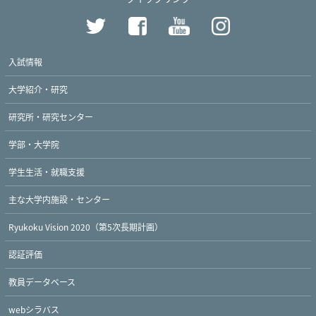
入試情報
大学紹介・研究
研究所・研究センター
学部・大学院
学生生活・就職支援
主な大学内施設・センター
Ryukoku Vision 2020（第5次長期計画）
認証評価
教員データベース
webシラバス