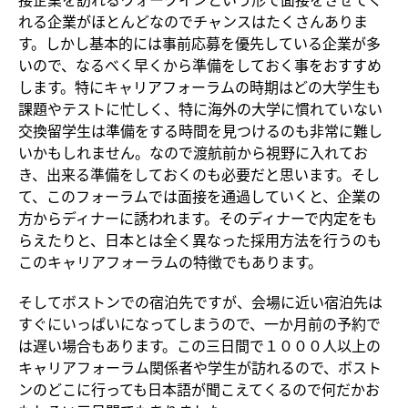
れる企業がほとんどなのでチャンスはたくさんありま
す。しかし基本的には事前応募を優先している企業が多
いので、なるべく早くから準備をしておく事をおすすめ
します。特にキャリアフォーラムの時期はどの大学生も
課題やテストに忙しく、特に海外の大学に慣れていない
交換留学生は準備をする時間を見つけるのも非常に難し
いかもしれません。なので渡航前から視野に入れてお
き、出来る準備をしておくのも必要だと思います。そし
て、このフォーラムでは面接を通過していくと、企業の
方からディナーに誘われます。そのディナーで内定をも
らえたりと、日本とは全く異なった採用方法を行うのも
このキャリアフォーラムの特徴でもあります。
そしてボストンでの宿泊先ですが、会場に近い宿泊先は
すぐにいっぱいになってしまうので、一か月前の予約で
は遅い場合もあります。この三日間で１０００人以上の
キャリアフォーラム関係者や学生が訪れるので、ボスト
ンのどこに行っても日本語が聞こえてくるので何だかお