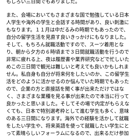
もしろい三日間でもありました。
また、会場においてもさまざまな国で勉強している日本
人学生や海外の学生と会話する時間があり、良い刺激に
もなります。１１月は中だるみの時期でもあったので、
自分の留学生活を見直す良いきっかけにもなりました。
そして、もちろん就職活動ですので、スーツ着用とな
り、朝から夕方の６時頃まで３日間就職活動を行うので
非常に疲れる上、夜は履歴書や業界研究などで忙しいた
めこの三日間で観光は難しいと考えても良いかもしれま
せん。私自身も自分が将来何をしたいのか、この留学生
活をどのように活かせるのか悩んでいた時期でもあった
ので、企業の方と直接話を聞く事が出来ただけではな
く、さまざまな業種を見る事が出来たので本当に行って
良かったと思いました。そしてその場で内定がもらえな
くても、日本で特別選考枠として進む学生も多く、意味
のある三日間になります。海外での経験を活かして就職
をしたい学生や、将来英語を使って就職したい学生にと
って素晴らしいフォーラムになるので、出来るだけ参加