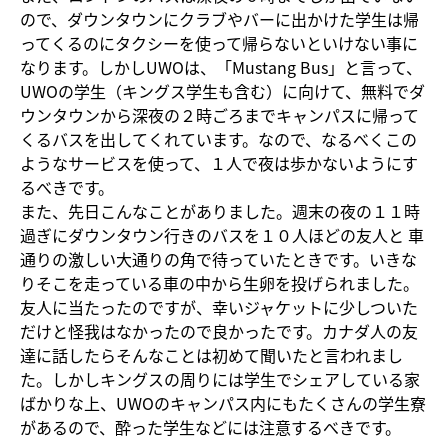
ので、ダウンタウンにクラブやバーに出かけた学生は帰
ってくるのにタクシーを使って帰らないといけない事に
なります。しかしUWOは、「Mustang Bus」と言って、
UWOの学生（キングス学生も含む）に向けて、無料でダ
ウンタウンから深夜の２時ごろまでキャンパスに帰って
くるバスを出してくれています。なので、なるべくこの
ようなサービスを使って、１人で夜は歩かないようにす
るべきです。
また、先日こんなことがありました。週末の夜の１１時
過ぎにダウンタウン行きのバスを１０人ほどの友人と 車
通りの激しい大通りの角で待っていたときです。いきな
りそこを走っている車の中から生卵を投げられました。
友人に当たったのですが、幸いジャケットに少しついた
だけと怪我はなかったので良かったです。カナダ人の友
達に話したらそんなことは初めて聞いたと言われまし
た。しかしキングスの周りには学生でシェアしている家
ばかりな上、UWOのキャンパス内にもたくさんの学生寮
があるので、酔った学生などには注意するべきです。