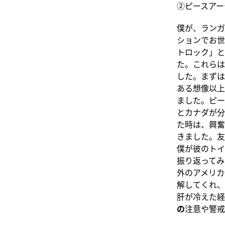
②ピースアー
僕が、ランガ
ションでお世
トロック」と
た。これら
した。まずは
ある想像以上
ました。ピー
とカナダが分
た時は、興奮
きました。友
僕が彼のトイ
振り返ってみ
外のアメリカ
解してくれ、
肝が冷えた経
の
注意や警戒