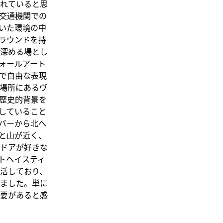
れていると思
交通機関での
いた環境の中
ラウンドを持
深める場とし
ォールアート
で自由な表現
場所にあるヴ
歴史的背景を
していること
バーから北へ
と山が近く、
ドアが好きな
トヘイスティ
活しており、
ました。単に
要があると感