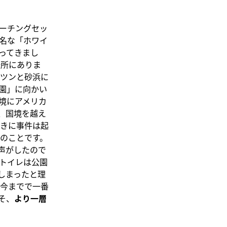
ーチングセッ
名な「ホワイ
ってきまし
場所にありま
ツンと砂浜に
園」に向かい
境にアメリカ
、国境を越え
きに事件は起
のことです。
声がしたので
トイレは公園
しまったと理
今までで一番
そ、
より一層