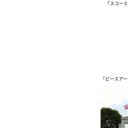
「スコーミ
「ピースアー