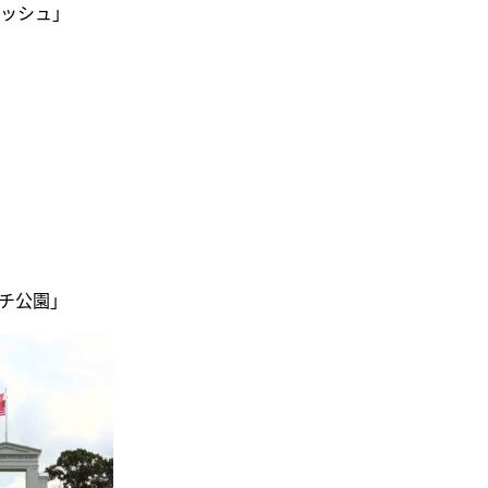
ッシュ」
チ公園」