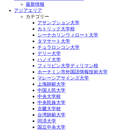
最新情報
アジアエリア
カテゴリー
アサンプション大学
カトリック大学校
シーナカリンウィロート大学
タマサート大学
チュラロンコン大学
デリー大学
ハノイ大学
フィリピン大学ディリマン校
ホーチミン市外国語情報技術大学
マレーシアサインズ大学
上海師範大学
中国人民大学
中央大学校
中央民族大学
京畿大学校
台湾師範大学
同済大学
国立中央大学