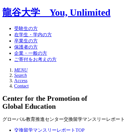
龍谷大学 You, Unlimited
受験生の方
在学生・学内の方
卒業生の方
保護者の方
企業・一般の方
ご寄付をお考えの方
MENU
Search
Access
Contact
Center for the Promotion of
Global Education
グローバル教育推進センター交換留学マンスリーレポート
交換留学マンスリーレポートTOP