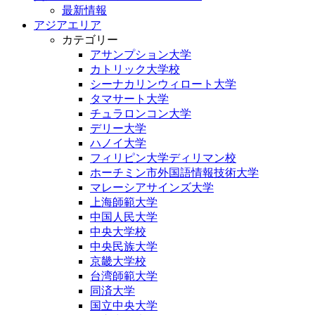
最新情報
アジアエリア
カテゴリー
アサンプション大学
カトリック大学校
シーナカリンウィロート大学
タマサート大学
チュラロンコン大学
デリー大学
ハノイ大学
フィリピン大学ディリマン校
ホーチミン市外国語情報技術大学
マレーシアサインズ大学
上海師範大学
中国人民大学
中央大学校
中央民族大学
京畿大学校
台湾師範大学
同済大学
国立中央大学