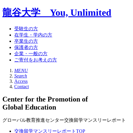
龍谷大学 You, Unlimited
受験生の方
在学生・学内の方
卒業生の方
保護者の方
企業・一般の方
ご寄付をお考えの方
MENU
Search
Access
Contact
Center for the Promotion of
Global Education
グローバル教育推進センター交換留学マンスリーレポート
交換留学マンスリーレポートTOP