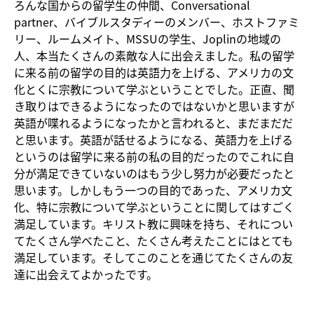
ろんな国からの留学生の仲間、Conversational
partner、バイブルスタディーのメンバー、ホストファミ
リー、ルームメイト、MSSUの学生、Joplinの地域の
人、本当たくさんの素敵な人に出会えました。私の留学
に来る前の留学の目的は英語力を上げる、アメリカの文
化とくに宗教について学ぶということでした。正直、聞
き取りはできるようになったのではないかと思いますが
英語が喋れるようになったかと言われると、まだまだだ
と思います。英語が話せるようになる、英語力を上げる
というのは留学に来る前の私の目的だったのでこれに自
分が満足できていないのはもう少し努力が必要だったと
思います。しかしもう一つの目的であった、アメリカ文
化、特に宗教について学ぶということに関してはすごく
満足しています。キリスト教に興味を持ち、それについ
てたくさん学べたこと、たくさん考えたことにはとても
満足しています。そしてこのことを通じてたくさんの友
達に出会えてよかったです。