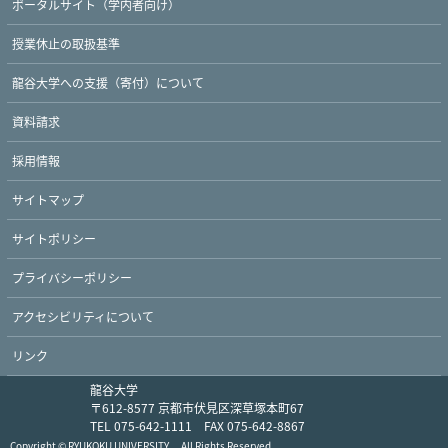
ポータルサイト（学内者向け）
授業休止の取扱基準
龍谷大学への支援（寄付）について
資料請求
採用情報
サイトマップ
サイトポリシー
プライバシーポリシー
アクセシビリティについて
リンク
龍谷大学
〒612-8577 京都市伏見区深草塚本町67
TEL 075-642-1111 FAX 075-642-8867
Copyright © RYUKOKU UNIVERSITY. All Rights Reserved.