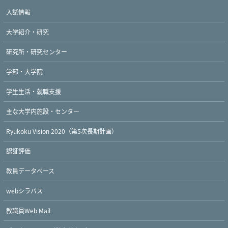
入試情報
大学紹介・研究
研究所・研究センター
学部・大学院
学生生活・就職支援
主な大学内施設・センター
Ryukoku Vision 2020（第5次長期計画）
認証評価
教員データベース
webシラバス
Twitter
Facebook
YouTube
教職員Web Mail