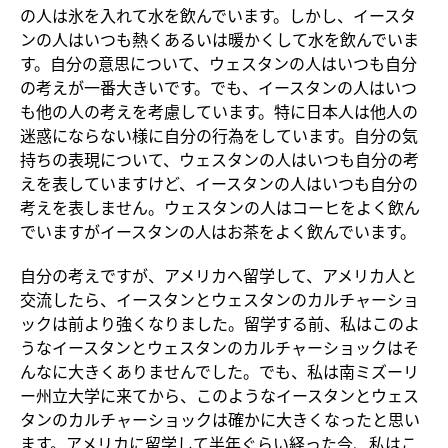
の人は氷を入れて水を飲んでいます。しかし、イースタ
ンの人はいつも熱くあるいは暖かくして水を飲んでいま
す。自分の意思について、ウェスタンの人はいつも自分
の考えが一番大きいです。でも、イースタンの人はいつ
も他の人の考えを考慮しています。特に日本人は他人の
迷惑にならない様に自分の行為をしています。自分の気
持ちの表現について、ウェスタンの人はいつも自分の考
えを表していますけど、イースタンの人はいつも自分の
考えを表しません。ウェスタンの人はコーヒをよく飲ん
でいますがイースタンの人はお茶をよく飲んでいます。
自分の考えですが、アメリカへ留学して、アメリカ人と
交流したら、イースタンとウェスタンのカルチャーショ
ックは前より強くなりました。留学する前、私はこのよ
うなイースタンとウェスタンのカルチャーショックはそ
んなに大きくありませんでした。でも、私は南ミズーリ
ー州立大学に来てから、このようなイースタンとウェス
タンのカルチャーショックは確かに大きくなったと思い
ます。アメリカに留学して半年ぐらい経った今、私はこ