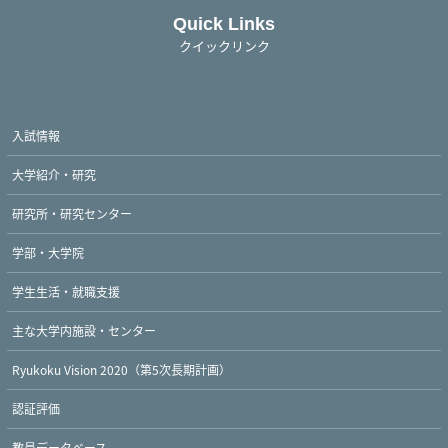
Quick Links
クイックリンク
入試情報
大学紹介・研究
研究所・研究センター
学部・大学院
学生生活・就職支援
主な大学内施設・センター
Ryukoku Vision 2020（第5次長期計画）
認証評価
教員データベース