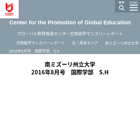
龍谷大学 You, Unlimited
MENU
Center for the Promotion of Global Education
グローバル教育推進センター交換留学マンスリーレポート
ホーム
交換留学マンスリーレポート
北・南米エリア
南ミズーリ州立大学
2016年8月号 国際学部 S.H
南ミズーリ州立大学
2016年8月号 国際学部 S.H