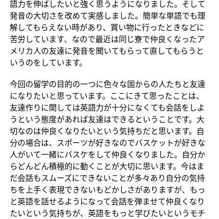
語力を伸ばしたいと強く思うようになりました。そして
発音の大切さを改めて実感しました。簡単な単語でも理
解してもらえない時があり、買い物に行ったときなどに
苦労しています、なので最近は同じ寮で仲良くなったア
メリカ人の友達に発音を聞いてもらって直してもらうと
いうのをしています。
今回の留学の目的の一つに色々な国からの人たちと友達
になりたいと思っています。ここにきて思ったことは、
友達作りに関しては英語力が十分になくても会話をしよ
うという態度があれば友達はできるということです。大
切なのは仲良くなりたいという気持ちだと思います。自
分の場合は、スポーツが好きなのでバスケットが好きな
人がいて一緒にバスケをして仲良くなりました。自分か
らどんどん積極的に動くことが大切に思います。今はま
だ会話もスムーズにできないことが多々あり自分の気持
ちを上手く表現できないもどかしさがありますが、もっ
と英語を話せるようになって会話を弾ませて仲良くなり
たいという気持ちが、英語をもっと学びたいというモチ