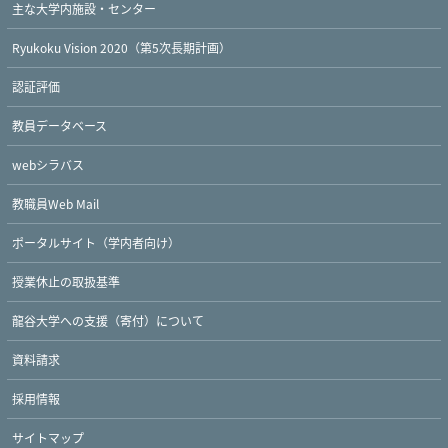
主な大学内施設・センター
Ryukoku Vision 2020（第5次長期計画）
認証評価
教員データベース
webシラバス
教職員Web Mail
ポータルサイト（学内者向け）
授業休止の取扱基準
龍谷大学への支援（寄付）について
資料請求
Twitter
Facebook
YouTube
採用情報
サイトマップ