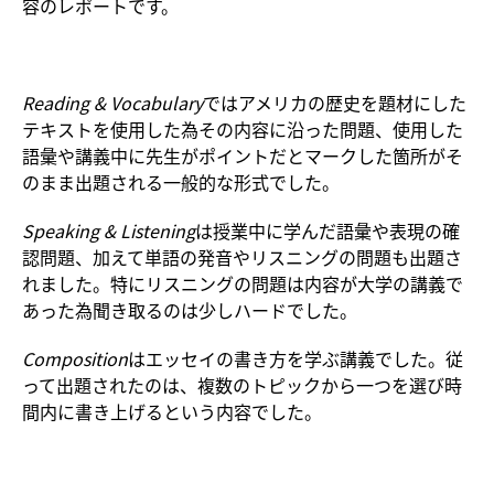
容のレポートです。
Reading & Vocabulary
ではアメリカの歴史を題材にした
テキストを使用した為その内容に沿った問題、使用した
語彙や講義中に先生がポイントだとマークした箇所がそ
のまま出題される一般的な形式でした。
Speaking & Listening
は授業中に学んだ語彙や表現の確
認問題、加えて単語の発音やリスニングの問題も出題さ
れました。特にリスニングの問題は内容が大学の講義で
あった為聞き取るのは少しハードでした。
Composition
はエッセイの書き方を学ぶ講義でした。従
って出題されたのは、複数のトピックから一つを選び時
間内に書き上げるという内容でした。