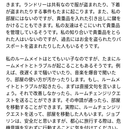
きます。ランドリーは共有なので服が盗まれたり、下着
が盗まれたりする事件もたまに起こります。また、私の
部屋にはないのですが、貴重品を入れた引き出しに鍵を
かけることもできます。私の友達はそこにいれて貴重品
を管理しているそうです。私の知り合いで貴重品をとら
れた人はいないのですが、過去にはお金を盗られたりパ
スポートを盗まれたりした人もいるそうです。
私のルームメイトはとてもいい子なのですが、たまにル
ームメイトとトラブルが起こることもあるそうです。例
えば、夜遅くまで騒いでいたり、音楽を爆音で聞いた
り、部屋の使い方が汚かったりします。もし、ルームメ
イトとトラブルが起きたら、まずは直接文句を言いまし
ょう。それで改善しなかったら、ルームチェンジリクエ
ストを送ることができます。その申請が通ったら、部屋
を移動することができます。実際に、ルームチェンジリ
クエストを送って、部屋を移動した人もいます。ジョプ
リンは、安全だと思いますが、都心に旅行する際は、危
機意識を忘れずに行動することに気を付けてください。