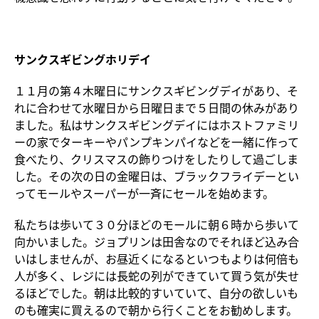
サンクスギビングホリデイ
１１月の第４木曜日にサンクスギビングデイがあり、そ
れに合わせて水曜日から日曜日まで５日間の休みがあり
ました。私はサンクスギビングデイにはホストファミリ
ーの家でターキーやパンプキンパイなどを一緒に作って
食べたり、クリスマスの飾りつけをしたりして過ごしま
した。その次の日の金曜日は、ブラックフライデーとい
ってモールやスーパーが一斉にセールを始めます。
私たちは歩いて３０分ほどのモールに朝６時から歩いて
向かいました。ジョプリンは田舎なのでそれほど込み合
いはしませんが、お昼近くになるといつもよりは何倍も
人が多く、レジには長蛇の列ができていて買う気が失せ
るほどでした。朝は比較的すいていて、自分の欲しいも
のも確実に買えるので朝から行くことをお勧めします。