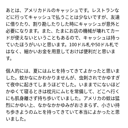
あとは、アメリカドルのキャッシュです。レストランな
どに行ってキャッシュで払うことは少ないですが、友達
に借りたり、割り勘したりした時にキャッシュが意外と
必要になります。また、たまにお店の機械が壊れてカー
ドが使えないということもあるので、キャッシュは持っ
ていたほうがいいと思います。100ドル札や50ドル札で
はなく、細かいお金を用意しておけば便利だと思いま
す。
個人的には、夏にはムヒを持ってきてよかったと思いま
した。蚊かなにかわかりませんが、虫刺されでかゆすぎ
て夜中に起きてしまうほどでした。いままでにないほど
かゆくて寝るときは枕元にムヒを常備して、どこへ行く
にも肌身離さず持ち歩いていました。アメリカの蚊は猛
烈にかゆい上、なかなかかゆみがおさまらず、小さい持
ち歩きようのムヒを持ってきていて本当によかったと思
いました。