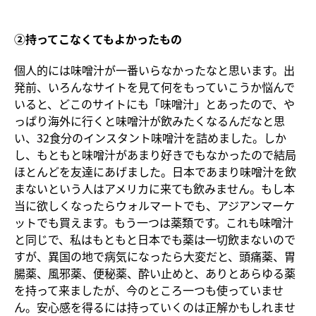
②持ってこなくてもよかったもの
個人的には味噌汁が一番いらなかったなと思います。出
発前、いろんなサイトを見て何をもっていこうか悩んで
いると、どこのサイトにも「味噌汁」とあったので、や
っぱり海外に行くと味噌汁が飲みたくなるんだなと思
い、32食分のインスタント味噌汁を詰めました。しか
し、もともと味噌汁があまり好きでもなかったので結局
ほとんどを友達にあげました。日本であまり味噌汁を飲
まないという人はアメリカに来ても飲みません。もし本
当に欲しくなったらウォルマートでも、アジアンマーケ
ットでも買えます。もう一つは薬類です。これも味噌汁
と同じで、私はもともと日本でも薬は一切飲まないので
すが、異国の地で病気になったら大変だと、頭痛薬、胃
腸薬、風邪薬、便秘薬、酔い止めと、ありとあらゆる薬
を持って来ましたが、今のところ一つも使っていませ
ん。安心感を得るには持っていくのは正解かもしれませ