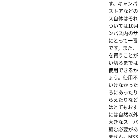
す。キャンパ
ストアなどの
ス自体はそれ
ついては10
ンパス内のサ
にとって一番
です。また、
を買うことが
い切るまでは
使用できるか
ょう。使用不
いけなかった
ろにあったり
らえたりなど
はとてもおす
には自然以外
大きなスーパ
頼む必要があ
ません。MS