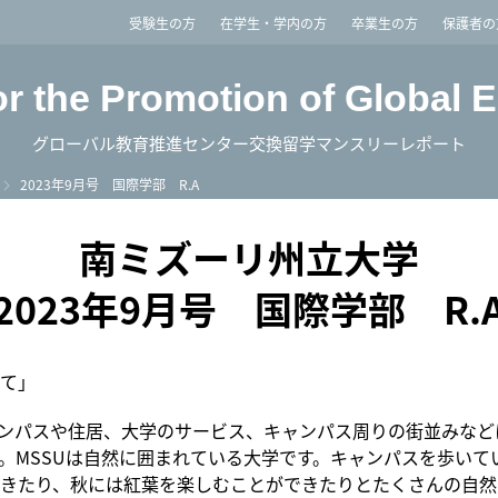
imited
受験生の方
在学生・学内の方
卒業生の方
保護者の
or the Promotion of Global 
グローバル教育推進センター交換留学マンスリーレポート
2023年9月号 国際学部 R.A
南ミズーリ州立大学
2023年9月号 国際学部 R.
て」
ャンパスや住居、大学のサービス、キャンパス周りの街並みなど
。MSSUは自然に囲まれている大学です。キャンパスを歩いて
きたり、秋には紅葉を楽しむことができたりとたくさんの自然