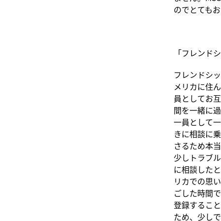
のでとてもお
「フレンドシ
フレンドシッ
メリカに住ん
員としてお互
間を一緒に過
一員として一
きに相談に乗
さるため本当
少しトラブル
に相談したと
リカでの思い
ごした時間で
登録すること
ため、少しで