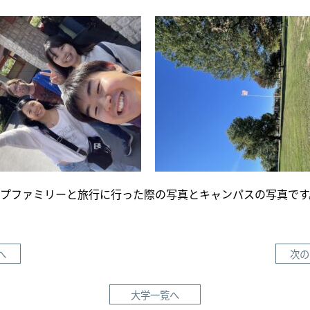
プファミリーと旅行に行った際の写真とキャンパスの写真です
へ
次の
大学一覧へ