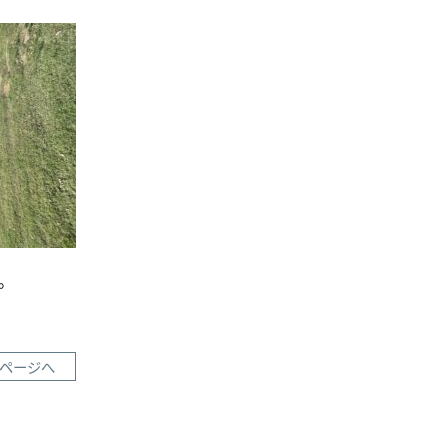
。
ページへ