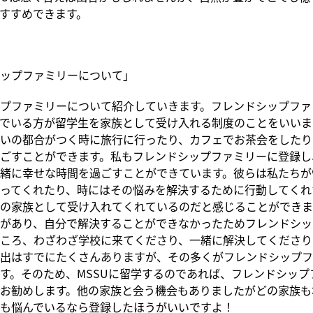
すすめできます。
ップファミリーについて」
プファミリーについて紹介していきます。フレンドシップファ
でいる方が留学生を家族として受け入れる制度のことをいいま
いの都合がつく時に旅行に行ったり、カフェでお茶会をしたり
ごすことができます。私もフレンドシップファミリーに登録し
緒に幸せな時間を過ごすことができています。彼らは私たちが
ってくれたり、時にはその悩みを解決するために行動してくれ
の家族として受け入れてくれているのだと感じることができま
があり、自分で解決することができなかったためフレンドシッ
ころ、わざわざ学校に来てくださり、一緒に解決してくださり
出はすでにたくさんありますが、その多くがフレンドシップフ
す。そのため、MSSUに留学するのであれば、フレンドシップ
お勧めします。他の家族と会う機会もありましたがどの家族も
も悩んでいるなら登録したほうがいいですよ！