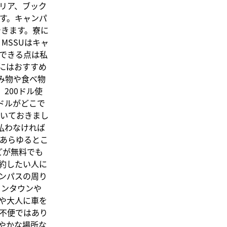
リア、ブック
す。キャンパ
できます。寮に
MSSUはキャ
できる点は私
にはおすすめ
飲み物や食べ物
200ドル使
ドルがどこで
いておきまし
払わなければ
あらゆるとこ
どが無料でも
約したい人に
ンパスの周り
ウンタウンや
や大人に車を
不便ではあり
やかな場所な