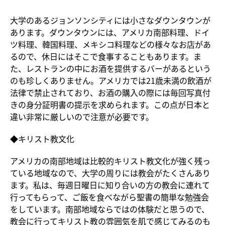
大学のあるジョンソンシティには小さなダウンタウンが
あります。ダウンタウンには、アメリカ南部料理、ドイ
ツ料理、韓国料理、メキシコ料理などの様々なお店があ
るので、休日にはそこで食事することもあります。ま
た、レストランの中にお酒を提供するバーがあるという
のも珍しくありません。アメリカでは21歳未満の飲酒が
法律で禁止されており、お酒の購入の際には毎回写真付
きの身分証明書の提示を求められます。この点が日本と
違い非常に厳しいので注意が必要です。
◆キリスト教文化
アメリカの南部地域は比較的キリスト教文化が強く残っ
ている地域なので、大学の周りには教会がたくさんあり
ます。私は、毎週日曜日に知り合いの方の教会に連れて
行ってもらって、ご飯を食べながら聖書の簡単な勉強会
をしています。南部地域ならではの体験だと思うので、
教会に行ってキリスト教の雰囲気を肌で感じてみるのも