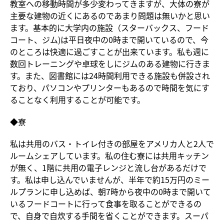
教室への移動時間が多少変わってきますが、大体の寮が
主要な建物の近くにあるのであまり問題は無いかと思い
ます。基本的に大学内の施設（スターバックス、フード
コート、ジム)は平日夜中の0時まで開いているので、今
のところは快適に過ごすことが出来ています。私も週に
数回トレーニングや卓球をしにジムのある建物に行きま
す。また、図書館には24時間利用できる施設も併設され
ており、パソコンやプリンターもあるので時間を気にす
ることなく利用することが可能です。
◆寮
私は共用のバス・トイレ付きの部屋をアメリカ人と2人で
ルームシェアしています。私の住む寮には共用キッチン
が無く、1階に共用の電子レンジと流し台があるだけで
す。私は申し込んでいませんが、半年で約15万円のミー
ルプランに申し込めば、朝7時から夜中の0時まで開いて
いるフードコートに行って食事を取ることができるの
で、自身で自炊する手間を省くことができます。スーパ