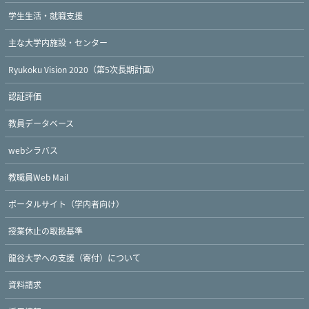
学生生活・就職支援
主な大学内施設・センター
Ryukoku Vision 2020（第5次長期計画）
認証評価
教員データベース
webシラバス
教職員Web Mail
ポータルサイト（学内者向け）
授業休止の取扱基準
龍谷大学への支援（寄付）について
資料請求