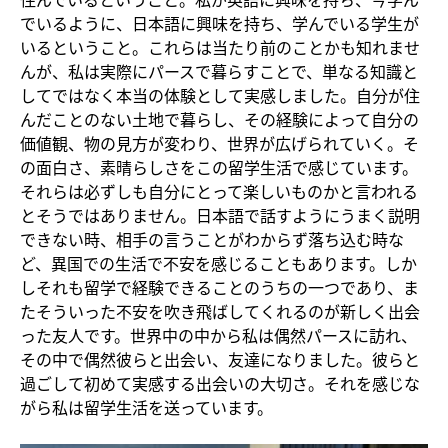
でいるように、日本語に興味を持ち、学んでいる学生が
いるということ。これらは当たり前のことかも知れませ
んが、私は実際にパースで暮らすことで、単なる知識と
してではなく本当の体験として実感しました。自分が住
んだことのない土地で暮らし、その経験によって自分の
価値観、物の見方が変わり、世界が広げられていく。そ
の面白さ、素晴らしさをこの留学生活で感じています。
それらは必ずしも自分にとって楽しいものかと言われる
とそうではありません。日本語で話すようにうまく説明
できない時、相手の言うことがわからず落ち込む時な
ど、異国での生活で不安を感じることもあります。しか
しそれも留学で経験できることのうちの一つであり、ま
たそういった不安を吹き飛ばしてくれるのが新しく出会
った友人です。世界中の中から私は偶然パースに訪れ、
その中で偶然彼らと出会い、友達になりました。彼らと
過ごして初めて実感する出会いの大切さ。それを感じな
がら私は留学生活を送っています。