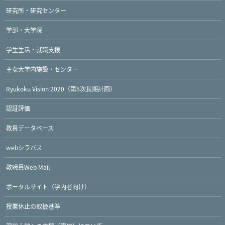
研究所・研究センター
学部・大学院
学生生活・就職支援
主な大学内施設・センター
Ryukoku Vision 2020（第5次長期計画）
認証評価
教員データベース
webシラバス
教職員Web Mail
ポータルサイト（学内者向け）
授業休止の取扱基準