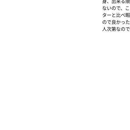
身、出来る限
ないので、こ
ターと比べ暇
ので良かった
人次第なので