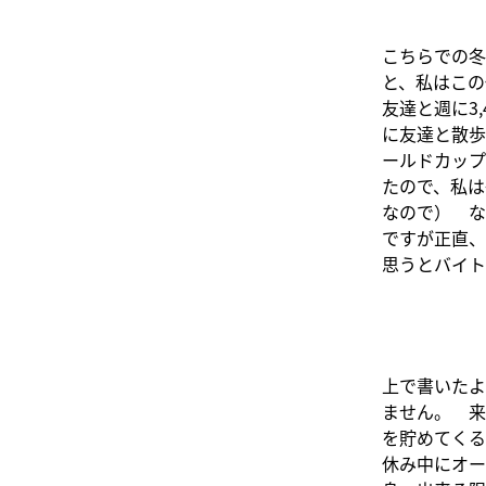
こちらでの冬
と、私はこの
友達と週に
3,
に友達と散歩
ールドカップ
たので、私は
なので） な
ですが正直、
思うとバイト
上で書いたよ
ません。 来
を貯めてくる
休み中にオー