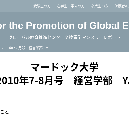
imited
受験生の方
在学生・学内の方
卒業生の方
保護者の
or the Promotion of Global 
グローバル教育推進センター交換留学マンスリーレポート
2010年7-8月号 経営学部 Y.I
マードック大学
2010年7-8月号 経営学部 Y.
こと